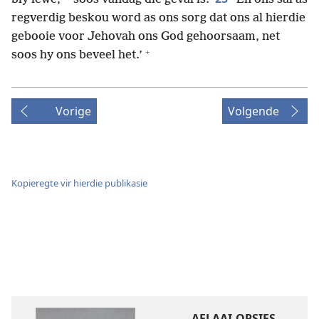
regverdig beskou word as ons sorg dat ons al hierdie
gebooie voor Jehovah ons God gehoorsaam, net
+
soos hy ons beveel het.’
Vorige
Volgende
Kopieregte vir hierdie publikasie
AFLAAI-OPSIES