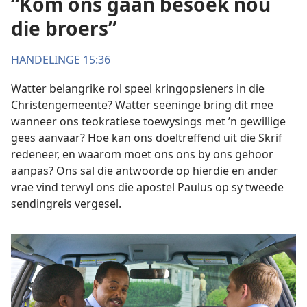
“Kom ons gaan besoek nou
die broers”
HANDELINGE 15:36
Watter belangrike rol speel kringopsieners in die
Christengemeente? Watter seëninge bring dit mee
wanneer ons teokratiese toewysings met ’n gewillige
gees aanvaar? Hoe kan ons doeltreffend uit die Skrif
redeneer, en waarom moet ons ons by ons gehoor
aanpas? Ons sal die antwoorde op hierdie en ander
vrae vind terwyl ons die apostel Paulus op sy tweede
sendingreis vergesel.