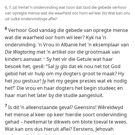
6, 7. (a) Vertel ’n ondervinding wat toon dat God die gebede verhoor
van opregte mense wat die waarheid oor hom wil leer. (b) Wat kan ons
uit sulke ondervindinge aflei?
6
Verhoor God vandag die gebede van opregte mense
wat die waarheid oor hom wil leer? Kyk na ’n
ondervinding. ’n Vrou in Albanië het ’n eksemplaar van
Die Wagtoring
met ’n artikel oor die grootmaak van
kinders aanvaar.
Sy het vir die Getuie wat haar
c
besoek het, gesê: “Sal jy glo dat ek nou net tot God
gebid het vir hulp om my dogters groot te maak? Hy
het jou gestuur! Jy het my gegee presies wat ek nodig
het!” Die vrou en haar dogters het begin studeer, en
haar man het later by die studie aangesluit.
7
Is dit ’n alleenstaande geval? Geensins! Wêreldwyd
het mense al keer op keer hierdie soort ondervinding
gehad – heeltemal te dikwels om blote toeval te wees.
Wat kan ons dus hieruit aflei? Eerstens, Jehovah