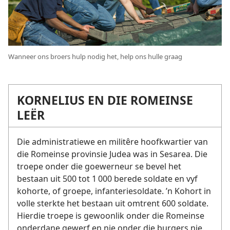
Wanneer ons broers hulp nodig het, help ons hulle graag
KORNELIUS EN DIE ROMEINSE
LEËR
Die administratiewe en militêre hoofkwartier van
die Romeinse provinsie Judea was in Sesarea. Die
troepe onder die goewerneur se bevel het
bestaan uit 500 tot 1 000 berede soldate en vyf
kohorte, of groepe, infanteriesoldate. ’n Kohort in
volle sterkte het bestaan uit omtrent 600 soldate.
Hierdie troepe is gewoonlik onder die Romeinse
onderdane gewerf en nie onder die burgers nie.