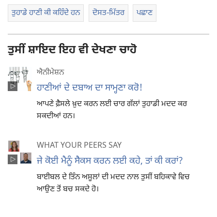
ਤੁਹਾਡੇ ਹਾਣੀ ਕੀ ਕਹਿੰਦੇ ਹਨ
ਦੋਸਤ-ਮਿੱਤਰ
ਪਛਾਣ
ਤੁਸੀਂ ਸ਼ਾਇਦ ਇਹ ਵੀ ਦੇਖਣਾ ਚਾਹੋ
ਐਨੀਮੇਸ਼ਨ
ਹਾਣੀਆਂ ਦੇ ਦਬਾਅ ਦਾ ਸਾਮ੍ਹਣਾ ਕਰੋ!
ਆਪਣੇ ਫ਼ੈਸਲੇ ਖ਼ੁਦ ਕਰਨ ਲਈ ਚਾਰ ਗੱਲਾਂ ਤੁਹਾਡੀ ਮਦਦ ਕਰ
ਸਕਦੀਆਂ ਹਨ।
WHAT YOUR PEERS SAY
ਜੇ ਕੋਈ ਮੈਨੂੰ ਸੈਕਸ ਕਰਨ ਲਈ ਕਹੇ, ਤਾਂ ਕੀ ਕਰਾਂ?
ਬਾਈਬਲ ਦੇ ਤਿੰਨ ਅਸੂਲਾਂ ਦੀ ਮਦਦ ਨਾਲ ਤੁਸੀਂ ਬਹਿਕਾਵੇ ਵਿਚ
ਆਉਣ ਤੋਂ ਬਚ ਸਕਦੇ ਹੋ।