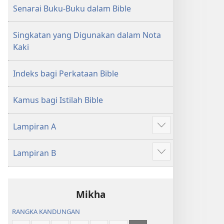
Senarai Buku-Buku dalam Bible
Singkatan yang Digunakan dalam Nota
Kaki
Indeks bagi Perkataan Bible
Kamus bagi Istilah Bible
Lampiran A
Tunjukkan
lagi
Lampiran B
Tunjukkan
lagi
Mikha
RANGKA KANDUNGAN