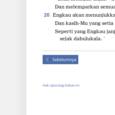
Dan melemparkan semua 
20
Engkau akan menunjukkan
Dan kasih-Mu yang seti
Seperti yang Engkau ja
+
sejak dahulukala.
Sebelumnya
Hak cipta bagi bahan ini