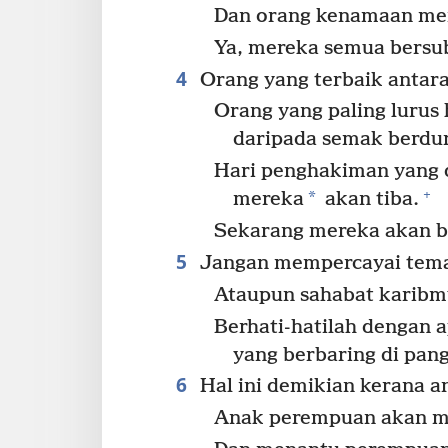
Dan orang kenamaan me
Ya, mereka semua bersu
4
Orang yang terbaik antara
Orang yang paling lurus 
daripada semak berdur
Hari penghakiman yang 
+
*
mereka
akan tiba.
Sekarang mereka akan b
5
Jangan mempercayai te
Ataupun sahabat karibm
Berhati-hatilah dengan 
yang berbaring di pa
6
Hal ini demikian kerana a
Anak perempuan akan m