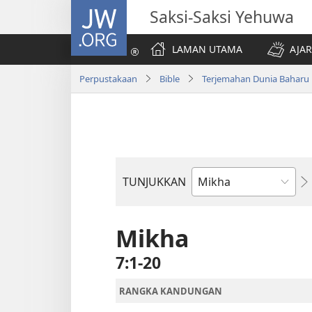
JW.ORG
Saksi-Saksi Yehuwa
LAMAN UTAMA
AJAR
Perpustakaan
Bible
Terjemahan Dunia Baharu
TUNJUKKAN
Buku
Bible
Mikha
7:1-20
RANGKA KANDUNGAN