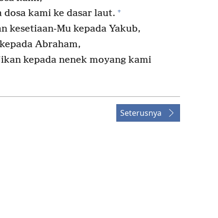
+
dosa kami ke dasar laut.
 kesetiaan-Mu kepada Yakub,
a kepada Abraham,
njikan kepada nenek moyang kami
Seterusnya