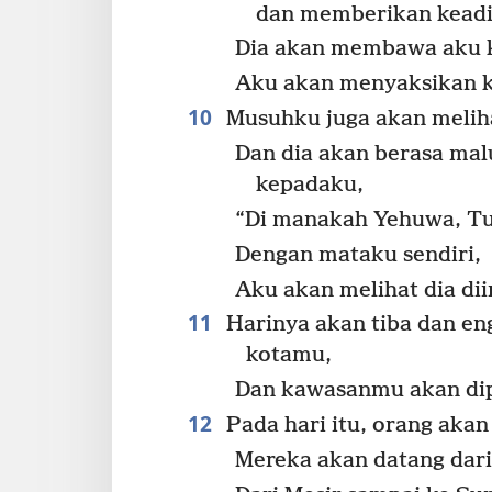
dan memberikan keadi
Dia akan membawa aku k
Aku akan menyaksikan k
10
Musuhku juga akan melih
Dan dia akan berasa mal
kepadaku,
“Di manakah Yehuwa, T
Dengan mataku sendiri,
Aku akan melihat dia diin
11
Harinya akan tiba dan e
kotamu,
Dan kawasanmu akan dip
12
Pada hari itu, orang aka
Mereka akan datang dari