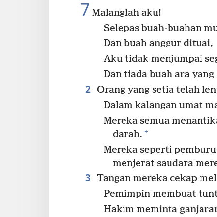
7
Malanglah aku!
Selepas buah-buahan m
Dan buah anggur dituai,
Aku tidak menjumpai se
Dan tiada buah ara yang
2
Orang yang setia telah len
Dalam kalangan umat man
Mereka semua menantik
+
darah.
Mereka seperti pembur
menjerat saudara mer
3
Tangan mereka cekap mel
Pemimpin membuat tunt
Hakim meminta ganjara