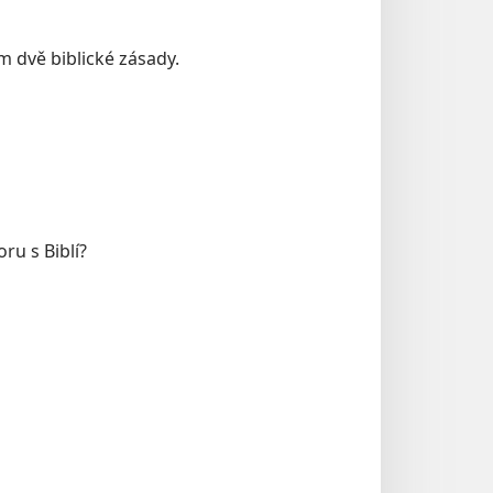
dvě biblické zásady.
ru s Biblí?