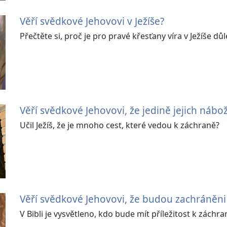
Věří svědkové Jehovovi v Ježíše?
Přečtěte si, proč je pro pravé křesťany víra v Ježíše důl
Věří svědkové Jehovovi, že jedině jejich nábož
Učil Ježíš, že je mnoho cest, které vedou k záchraně?
Věří svědkové Jehovovi, že budou zachráněni
V Bibli je vysvětleno, kdo bude mít příležitost k záchra