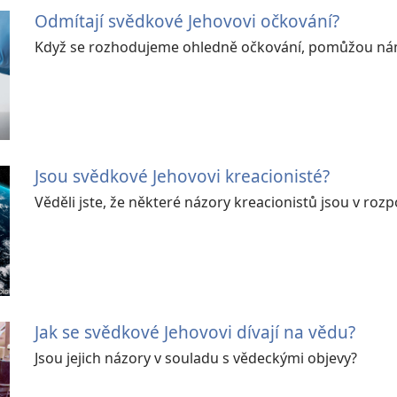
Odmítají svědkové Jehovovi očkování?
Když se rozhodujeme ohledně očkování, pomůžou nám 
Jsou svědkové Jehovovi kreacionisté?
Věděli jste, že některé názory kreacionistů jsou v rozpo
Jak se svědkové Jehovovi dívají na vědu?
Jsou jejich názory v souladu s vědeckými objevy?