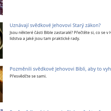
Uznávají svědkové Jehovovi Starý zákon?
Jsou některé části Bible zastaralé? Přečtěte si, co se v
lidstva a jaké jsou tam praktické rady.
Pozměnili svědkové Jehovovi Bibli, aby to vy
Přesvědčte se sami.