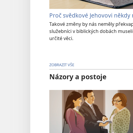
Proč svědkové Jehovovi někdy 
Takové změny by nás neměly překvapo
služebníci v biblických dobách museli
určité věci.
ZOBRAZIT VŠE
Názory a postoje