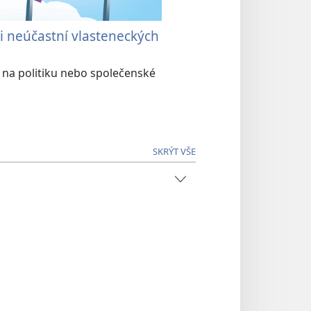
i neúčastní vlasteneckých
r na politiku nebo společenské
SKRÝT VŠE