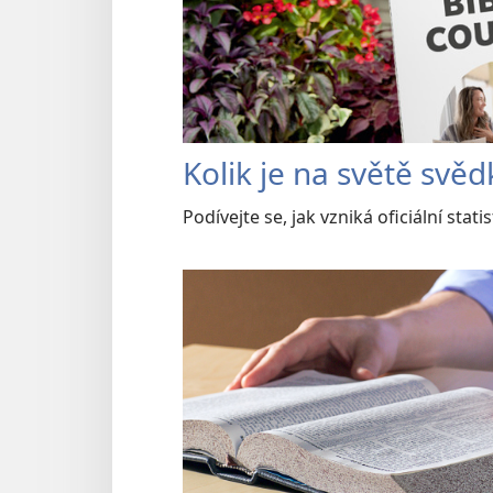
Kolik je na světě svě
Podívejte se, jak vzniká oficiální statis