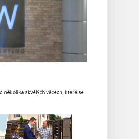
 několika skvělých věcech, které se