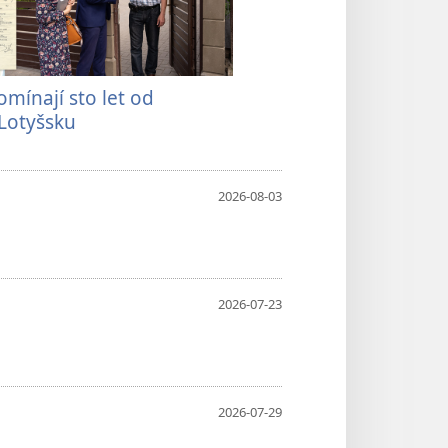
omínají sto let od
 Lotyšsku
2026-08-03
2026-07-23
2026-07-29