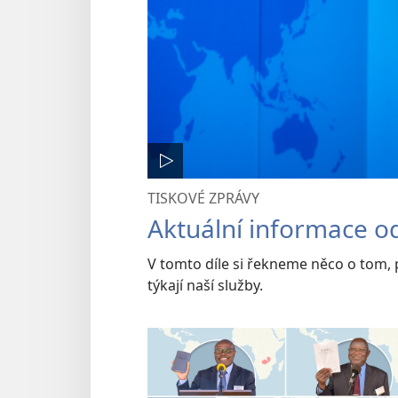
TISKOVÉ ZPRÁVY
Aktuální informace o
V tomto díle si řekneme něco o tom, 
týkají naší služby.