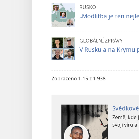
RUSKO
„Modlitba je ten nejle
GLOBÁLNÍ ZPRÁVY
V Rusku a na Krymu pr
Zobrazeno 1-15 z 1 938
Svědkové 
Země, kde 
svoji víru a