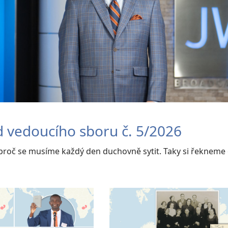
d vedoucího sboru č. 5/2026
proč se musíme každý den duchovně sytit. Taky si řekneme o