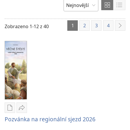
položku
Zobrazit
Zobr
SEŘADIT
obsah
obs
PODLE
v
ve
1
2
3
4
Zobrazeno 1-12 z 40
Dalš
tabulkov
form
formátu
sez
Formáty
Sdílet
poblikací
Pozvánka
Pozvánka na regionální sjezd 2026
ke
na