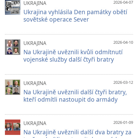
2026-04-07
UKRAJINA
Ukrajina vyhlásila Den památky obětí
sovětské operace Sever
2026-04-10
UKRAJINA
Na Ukrajině uvěznili kvůli odmítnutí
vojenské služby další čtyři bratry
2026-03-12
UKRAJINA
Na Ukrajině uvěznili další čtyři bratry,
kteří odmítli nastoupit do armády
2026-01-09
UKRAJINA
Na Ukrajině uvěznili další dva bratry za