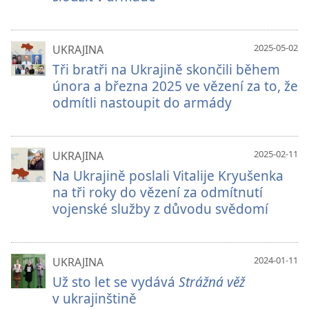
2025-05-02
UKRAJINA
Tři bratři na Ukrajině skončili během
února a března 2025 ve vězení za to, že
odmítli nastoupit do armády
2025-02-11
UKRAJINA
Na Ukrajině poslali Vitalije Kryušenka
na tři roky do vězení za odmítnutí
vojenské služby z důvodu svědomí
2024-01-11
UKRAJINA
Už sto let se vydává
Strážná věž
v ukrajinštině