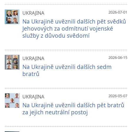
2026-07-01
UKRAJINA
Na Ukrajině uvěznili dalších pět svědků
Jehovových za odmítnutí vojenské
služby z důvodu svědomí
2026-06-15
UKRAJINA
Na Ukrajině uvěznili dalších sedm
bratrů
2026-05-07
UKRAJINA
Na Ukrajině uvěznili dalších pět bratrů
za jejich neutrální postoj