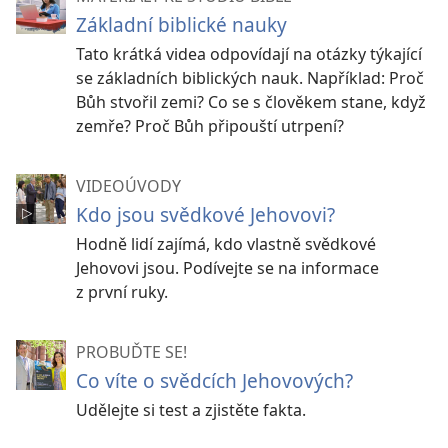
Základní biblické nauky
Tato krátká videa odpovídají na otázky týkající
se základních biblických nauk. Například: Proč
Bůh stvořil zemi? Co se s člověkem stane, když
zemře? Proč Bůh připouští utrpení?
VIDEOÚVODY
Kdo jsou svědkové Jehovovi?
Hodně lidí zajímá, kdo vlastně svědkové
Jehovovi jsou. Podívejte se na informace
z první ruky.
PROBUĎTE SE!
Co víte o svědcích Jehovových?
Udělejte si test a zjistěte fakta.