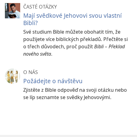
ČASTÉ OTÁZKY
Mají svědkové Jehovovi svou vlastní
Bibli?
Své studium Bible můžete obohatit tím, že
použijete více biblických překladů. Přečtěte si
o třech důvodech, proč použít
Bibli – Překlad
nového světa
.
O NÁS
Požádejte o návštěvu
Zjistěte z Bible odpověď na svoji otázku nebo
se líp seznamte se svědky Jehovovými.