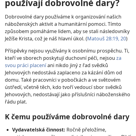
používají dobrovolné dary?
Dobrovolné dary používáme k organizování našich
náboženských aktivit a humanitární pomoci. Tímto
způsobem pomáháme lidem, aby se stali následovníky
Ježíše Krista, což je náš hlavní úkol. (
Matouš 28:19, 20
)
Příspěvky nejsou využívány k osobnímu prospěchu. Ti,
kteří ve sborech poskytují duchovní péči, nejsou
za
svou práci placení
ani nikdo jiný z řad svědků
Jehovových nedostává zaplaceno za kázání dům od
domu. Také pracovníci v pobočkách a ve světovém
ústředí, včetně těch, kdo tvoří vedoucí sbor svědků
Jehovových, nedostávají jako příslušníci náboženského
řádu plat.
K čemu používáme dobrovolné dary
Vydavatelská činnost:
Ročně přeložíme,