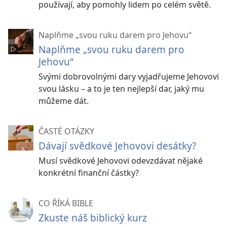
používají, aby pomohly lidem po celém světě.
Naplňme „svou ruku darem pro Jehovu“
Naplňme „svou ruku darem pro
Jehovu“
Svými dobrovolnými dary vyjadřujeme Jehovovi
svou lásku – a to je ten nejlepší dar, jaký mu
můžeme dát.
ČASTÉ OTÁZKY
Dávají svědkové Jehovovi desátky?
Musí svědkové Jehovovi odevzdávat nějaké
konkrétní finanční částky?
CO ŘÍKÁ BIBLE
Zkuste náš biblický kurz