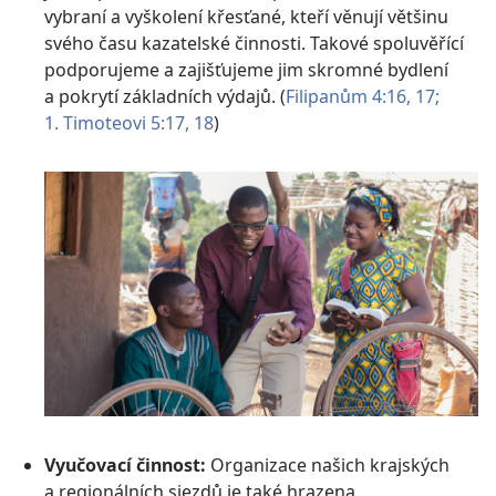
vybraní a vyškolení křesťané, kteří věnují většinu
svého času kazatelské činnosti. Takové spoluvěřící
podporujeme a zajišťujeme jim skromné bydlení
a pokrytí základních výdajů. (
Filipanům 4:16, 17;
1. Timoteovi 5:17, 18
)
Vyučovací činnost:
Organizace našich krajských
a regionálních sjezdů je také hrazena