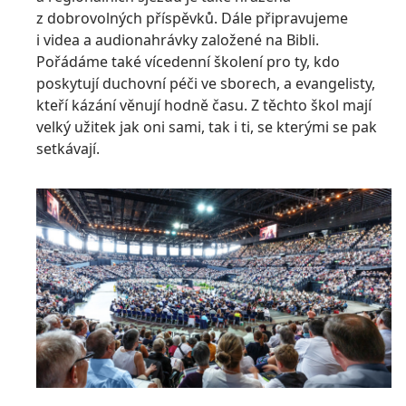
z dobrovolných příspěvků. Dále připravujeme
i videa a audionahrávky založené na Bibli.
Pořádáme také vícedenní školení pro ty, kdo
poskytují duchovní péči ve sborech, a evangelisty,
kteří kázání věnují hodně času. Z těchto škol mají
velký užitek jak oni sami, tak i ti, se kterými se pak
setkávají.