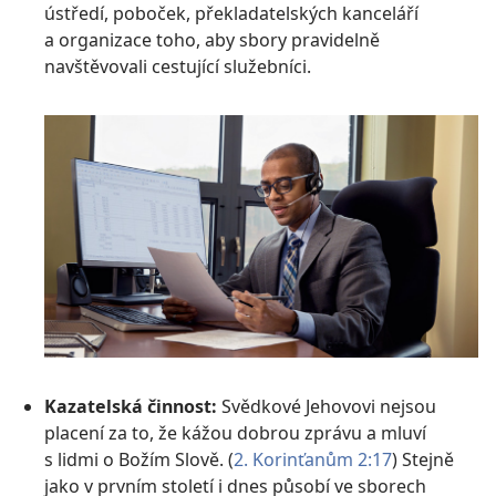
ústředí, poboček, překladatelských kanceláří
a organizace toho, aby sbory pravidelně
navštěvovali cestující služebníci.
Kazatelská činnost:
Svědkové Jehovovi nejsou
placení za to, že kážou dobrou zprávu a mluví
s lidmi o Božím Slově. (
2. Korinťanům 2:17
) Stejně
jako v prvním století i dnes působí ve sborech