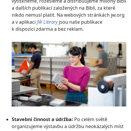
vytiskneme, rozešleme a distribuujeme miliony Biblí
a dalších publikací založených na Bibli, za které
nikdo nemusí platit. Na webových stránkách jw.org
a v aplikaci
JW Library
jsou naše publikace
k dispozici zdarma a bez reklam.
Stavební činnost a údržba:
Po celém světě
organizujeme výstavbu a údržbu neokázalých míst