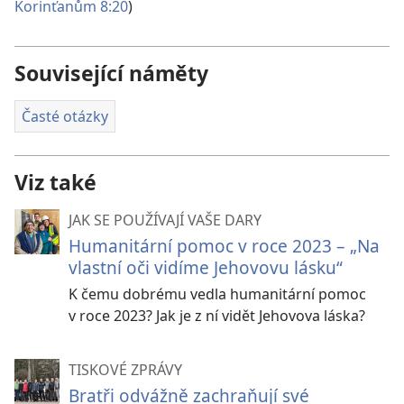
Korinťanům 8:20
)
Související náměty
Časté otázky
Viz také
JAK SE POUŽÍVAJÍ VAŠE DARY
Humanitární pomoc v roce 2023 – „Na
vlastní oči vidíme Jehovovu lásku“
K čemu dobrému vedla humanitární pomoc
v roce 2023? Jak je z ní vidět Jehovova láska?
TISKOVÉ ZPRÁVY
Bratři odvážně zachraňují své