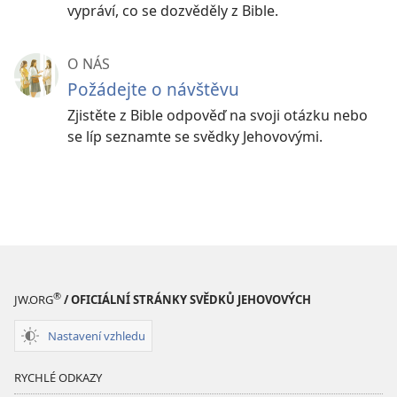
vypráví, co se dozvěděly z Bible.
O NÁS
Požádejte o návštěvu
Zjistěte z Bible odpověď na svoji otázku nebo
se líp seznamte se svědky Jehovovými.
®
JW.ORG
/ OFICIÁLNÍ STRÁNKY SVĚDKŮ JEHOVOVÝCH
Nastavení vzhledu
RYCHLÉ ODKAZY