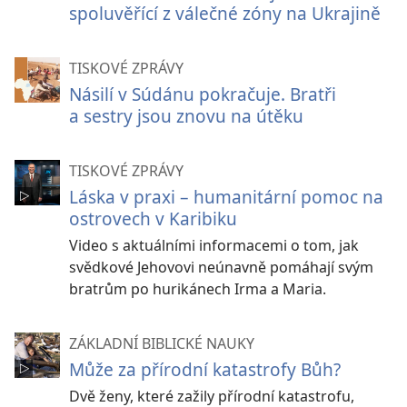
spoluvěřící z válečné zóny na Ukrajině
TISKOVÉ ZPRÁVY
Násilí v Súdánu pokračuje. Bratři
a sestry jsou znovu na útěku
TISKOVÉ ZPRÁVY
Láska v praxi – humanitární pomoc na
ostrovech v Karibiku
Video s aktuálními informacemi o tom, jak
svědkové Jehovovi neúnavně pomáhají svým
bratrům po hurikánech Irma a Maria.
ZÁKLADNÍ BIBLICKÉ NAUKY
Může za přírodní katastrofy Bůh?
Dvě ženy, které zažily přírodní katastrofu,