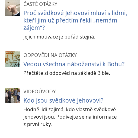
ČASTÉ OTÁZKY
Proč svědkové Jehovovi mluví s lidmi,
kteří jim už předtím řekli „nemám
zájem“?
Jejich motivace je pořád stejná.
ODPOVĚDI NA OTÁZKY
Vedou všechna náboženství k Bohu?
Přečtěte si odpověď na základě Bible.
VIDEOÚVODY
Kdo jsou svědkové Jehovovi?
Hodně lidí zajímá, kdo vlastně svědkové
Jehovovi jsou. Podívejte se na informace
z první ruky.