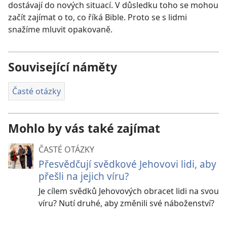
dostávají do nových situací. V důsledku toho se mohou
začít zajímat o to, co říká Bible. Proto se s lidmi
snažíme mluvit opakovaně.
Související náměty
Časté otázky
Mohlo by vás také zajímat
ČASTÉ OTÁZKY
Přesvědčují svědkové Jehovovi lidi, aby
přešli na jejich víru?
Je cílem svědků Jehovových obracet lidi na svou
víru? Nutí druhé, aby změnili své náboženství?