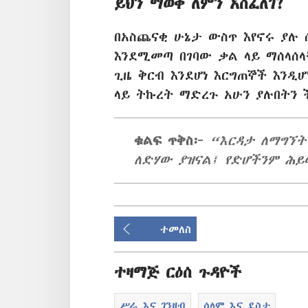
ይህን ማወቅ ለምን አስፈለገ?
በአስጨናቂ ሁኔታ ውስጥ እየኖሩ ያሉ 
እንደሚመጣ በገባው ቃል ላይ ማሰላሰ
ጊዜ ቅርብ እንደሆነ እርግጠኞች እንዲሆ
ላይ ትኩረት ማድረጉ አሁን ያሉበትን 
ቁልፍ ጥቅስ፦
“እርዳታ ለማግኘት
ለድሃው ያዝናል፤ የድሆችንም ሕይ
ተመለስ
ተዛማጅ ርዕሰ ጉዳዮች
ሥራ እና ገንዘብ
ሰላም እና ደስታ