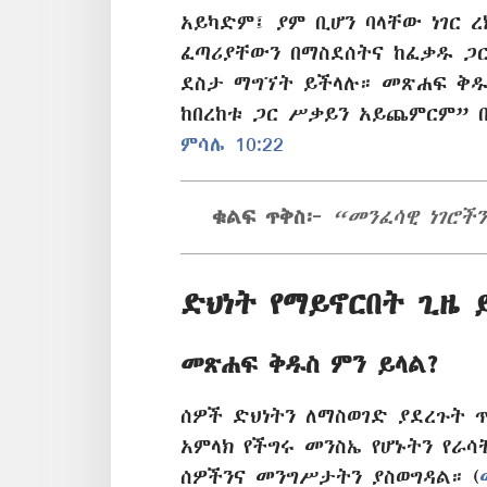
አይካድም፤ ያም ቢሆን ባላቸው ነገር 
ፈጣሪያቸውን በማስደሰትና ከፈቃዱ ጋ
ደስታ ማግኘት ይችላሉ። መጽሐፍ ቅዱስ
ከበረከቱ ጋር ሥቃይን አይጨምርም” በ
ምሳሌ 10:22
ቁልፍ ጥቅስ፦
“መንፈሳዊ ነገሮች
ድህነት የማይኖርበት ጊዜ 
መጽሐፍ ቅዱስ ምን ይላል?
ሰዎች ድህነትን ለማስወገድ ያደረጉት 
አምላክ የችግሩ መንስኤ የሆኑትን የራ
ሰዎችንና መንግሥታትን ያስወግዳል። (