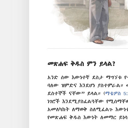
መጽሐፍ ቅዱስ ምን ይላል?
አንድ ሰው እውነተኛ ደስታ ማግኘቱ የ
ባለው ዝምድና እንደሆነ ያስተምራል። 
ደስተኞች ናቸው” ይላል። (
ማቴዎስ 5:
ነገሮች እንደሚያስፈልጓቸው የሚሰማቸው
አመለካከት ለማወቅ ስለሚፈልጉ እውነተ
የመጽሐፍ ቅዱስ እውነት ለመማር ይነሳ