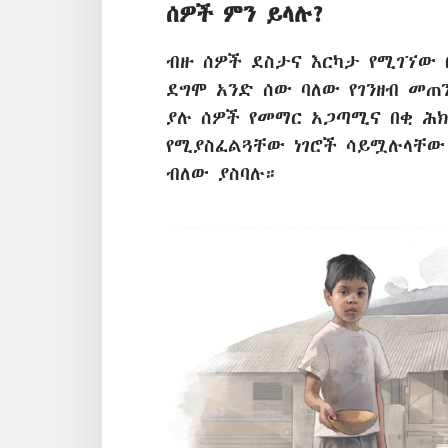
ሰዎች ምን ይላሉ?
ብዙ ሰዎች ደስታና እርካታ የሚገኘው 
ደግሞ አንድ ሰው ባለው የገንዘብ መጠን
ያሉ ሰዎች የመማር አጋጣሚና በቂ ሕ
የሚያስፈልጓቸው ነገሮች ሳይሟሉላቸው
ብለው ያስባሉ።