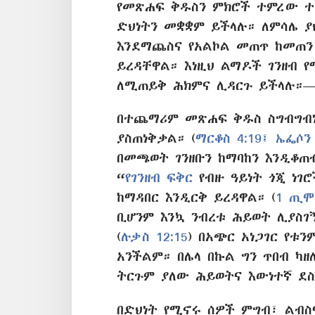
የመጽሐፍ ቅዱስን ምክሮች ተምረው ተ
ድህነትን መቋቋም ይችላሉ። ለምሳሌ ያ
እንደማጨስና የአልኮል መጠጥ ከመጠን
ይረዳቸዋል። እነዚህ ልማዶች ገንዘብ 
ለሚጠይቅ ሕክምና ሊዳርጉ ይችላሉ።
በተጨማሪም መጽሐፍ ቅዱስ ስግብግብነ
ያስጠነቅቃል። (
ማርቆስ 4:19፤
ኤፌሶን 
በመጫወት ገንዘቡን ከማባከን እንዲቆ
“
የገንዘብ ፍቅር
የብዙ ዓይነት ጎጂ ነገሮ
ከማዳበር እንዲርቅ ይረዳዋል። (
1 ጢሞ
ቢሆንም እንኳ ንብረቱ ሕይወት ሊያስገ
(
ሉቃስ 12:15
) በአጭር አነጋገር የቱን
አንችልም። በሌላ በኩል ግን ጥበብ ካ
ትርጉም ያለው ሕይወትና እውነተኛ ደስ
በድህነት የሚኖሩ ሰዎች ምግብ፣ ልብ