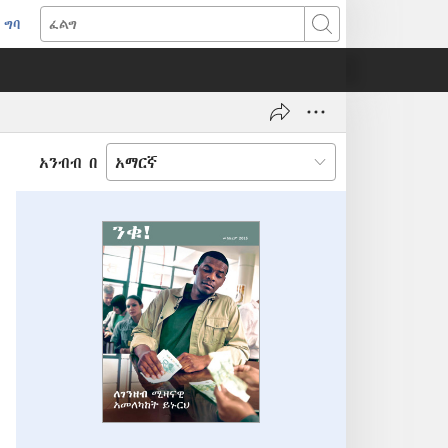
ግባ
(አዲስ
ፈልግ
ዊንዶው
ክፈት)
አንብብ በ