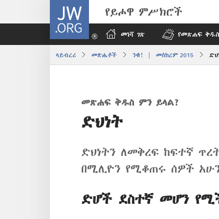
JW.ORG
የይሖዋ ምሥክሮች
መነሻ ገጽ
የመጽሐፍ ቅዱስ
ላይብረሪ
መጽሔቶች
ንቁ! | መስከረም 2015
ድህ
መጽሐፍ ቅዱስ ምን ይላል?
ድህነት
ድህነትን ለመቅረፍ ከፍተኛ ጥረ
በሚሊዮን የሚቆጠሩ ሰዎች አሁን
ድሆች ደስተኛ መሆን የሚ