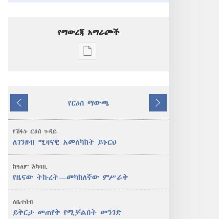
የማውረጃ አማራጮች
የሕትመት
ውጤቶችን
ማውረድ
የሚቻልባቸው
የርዕስ ማውጫ
አማራጮች
ተመለስ
ቀጥል
ንቁ!
ለገንዘብ
የሽፋኑ ርዕሰ ጉዳይ
ሚዛናዊ
ለገንዘብ ሚዛናዊ አመለካከት ይኑርህ
አመለካከት
ይኑርህ
ከዓለም አካባቢ
የዜናው ትኩረት—መካከለኛው ምሥራቅ
ለቤተሰብ
ይቅርታ መጠየቅ የሚቻልበት መንገድ