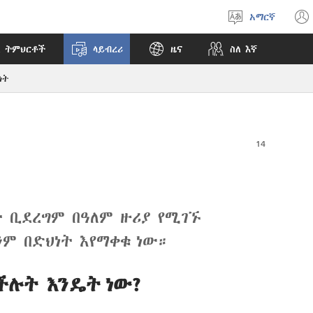
አማርኛ
ቋንቋ
ምረጥ
 ትምህርቶች
ላይብረሪ
ዜና
ስለ እኛ
ነት
ት ቢደረግም በዓለም ዙሪያ የሚገኙ
ም በድህነት እየማቀቁ ነው።
ችሉት እንዴት ነው?