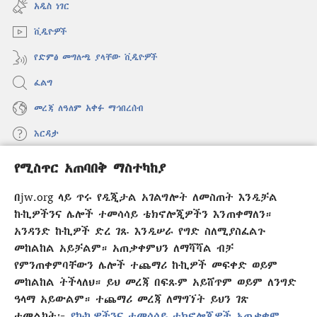
ዊንዶው
አዲስ ነገር
ክፈት)
ቪዲዮዎች
የድምፅ መግለጫ ያላቸው ቪዲዮዎች
ፈልግ
መረጃ ለዓለም አቀፉ ማኅበረሰብ
እርዳታ
የሚስጥር አጠባበቅ ማስተካከያ
መዋጮዎች
(አዲስ
ዊንዶው
በjw.org ላይ ጥሩ የዲጂታል አገልግሎት ለመስጠት እንዲቻል
ክፈት)
የመጠበቂያ ግንብ የኢንተርኔት ቤተ መጻሕፍት
ኩኪዎችንና ሌሎች ተመሳሳይ ቴክኖሎጂዎችን እንጠቀማለን።
(አዲስ
ዊንዶው
አንዳንድ ኩኪዎች ድረ ገጹ እንዲሠራ የግድ ስለሚያስፈልጉ
®
JW Hub
ክፈት)
መከልከል አይቻልም። አጠቃቀምህን ለማሻሻል ብቻ
(አዲስ
ዊንዶው
የምንጠቀምባቸውን ሌሎች ተጨማሪ ኩኪዎች መፍቀድ ወይም
®
JW Library
አፕሊኬሽን
ክፈት)
መከልከል ትችላለህ። ይህ መረጃ በፍጹም አይሸጥም ወይም ለንግድ
ዓላማ አይውልም። ተጨማሪ መረጃ ለማግኘት ይህን ገጽ
ተመልከት፦
የኩኪዎችንና ተመሳሳይ ቴክኖሎጂዎች አጠቃቀም