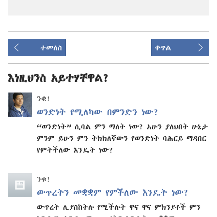
ተመለስ
ቀጥል
እነዚህንስ አይተሃቸዋል?
ንቁ!
ወንድነት የሚለካው በምንድን ነው?
“ወንድነት” ሲባል ምን ማለት ነው? አሁን ያለህበት ሁኔታ
ምንም ይሁን ምን ትክክለኛውን የወንድነት ባሕርይ ማዳበር
የምትችለው እንዴት ነው?
ንቁ!
ውጥረትን መቋቋም የምችለው እንዴት ነው?
ውጥረት ሊያስከትሉ የሚችሉት ዋና ዋና ምክንያቶች ምን