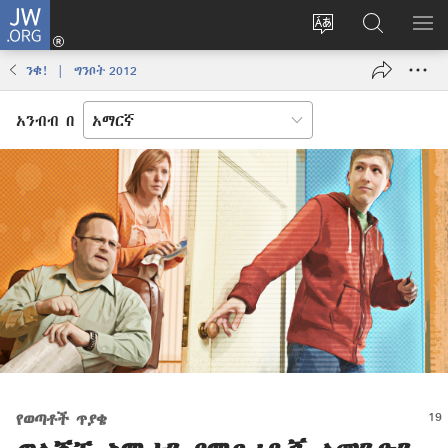
JW.ORG
ግባ
(አዲስ
የድረ
JW.ORG
መ
ዊንዶው
ገጹን
ላይ
አሳ
ንቁ! | ግንቦት 2012
ክፈት)
ቋንቋ
መፈለጊያ
ለውጥ
አንብብ በ
የወጣቶች ጥያቄ