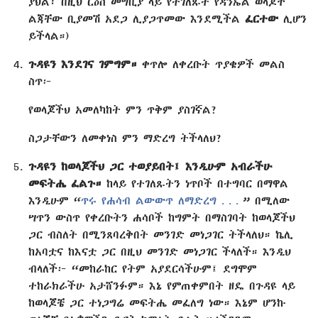
ያህል፣ በዚህ ርዕስ መግቢያ ላይ የተገለጹት የዳንኤል ወላጆች
ልጃቸው ቢያመሽ አደጋ ሊያጋጥመው እንደሚችል
ፈርተው
ሊሆን
ይችላል።)
ጉዳዩን እንደገና ገምግም።
ቀጥሎ ለቀረቡት ጥያቄዎች መልስ
ስጥ፦
የወላጆችህ አመለካከት ምን ጥቅም ያስገኛል?
ስጋታቸውን ለመቀነስ ምን ማድረግ ትችላለህ?
ጉዳዩን ከወላጆችህ ጋር ተወያይበት፤ እንዲሁም አብራችሁ
መፍትሔ ፈልጉ።
ከላይ የተገለጹትን ነጥቦች በተግባር በማዋል
እንዲሁም “
ጥሩ የሐሳብ ልውውጥ ለማድረግ . . .
” በሚለው
ሣጥን ውስጥ የቀረቡትን ሐሳቦች ከግምት በማስገባት ከወላጆችህ
ጋር ብስለት በሚንጸባረቅበት መንገድ መነጋገር ትችላለህ። ኬሊ
ከአባቷና ከእናቷ ጋር በዚህ መንገድ መነጋገር ችላለች። እንዲህ
ብላለች፦ “መከራከር የትም አያደርሳችሁም፤ ደግሞም
ተከራክራችሁ አታሸንፉም። እኔ የምጠቀምበት ዘዴ በጉዳዩ ላይ
ከወላጆቼ ጋር ተነጋግሬ መፍትሔ መፈለግ ነው። እኔም ሆንኩ