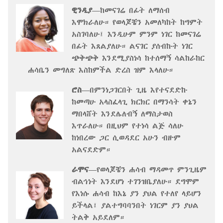
ዊንዲያ​
—ከመናገሬ በፊት ለማሰብ
እሞክራለሁ። የወላጆቼን አመለካከት ከግምት
አስገባለሁ፤ እንዲሁም ምንም ነገር ከመናገሬ
በፊት እጸልያለሁ። ልናገር ያሰብኩት ነገር
ጭቅጭቅ እንደሚያስነሳ ከተሰማኝ ሳልከራከር
ሐሳቤን መግለጽ እስከምችል ድረስ ዝም እላለሁ።
ሮስ​
—በምንነጋገርበት ጊዜ እየተናደድኩ
ከመጣሁ አላስፈላጊ ክርክር በማንሳት ቀኔን
ማበላሸት እንደሌለብኝ ለማስታወስ
እጥራለሁ። በዚህም የተነሳ ልጅ ሳለሁ
ከነበረው ጋር ሲወዳደር አሁን ብዙም
አልናደድም።
ራሞና​
—የወላጆቼን ሐሳብ ማዳመጥ ምንጊዜም
ብልኅነት እንደሆነ ተገንዝቤያለሁ። ደግሞም
የእነሱ ሐሳብ ከእኔ ያን ያህል የተለየ ላይሆን
ይችላል፤ ያልተግባባንበት ነገርም ያን ያህል
ትልቅ አይደለም።