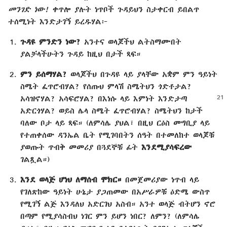
መንገድ ነው!
ቀጥሎ ያሉት ነጥቦች ጉዳይህን ስታቀርብ ይበልጥ
ተሰሚነት እንድታገኝ ይረዱሃል፦
ጉዳዩ ምንድን ነው?
አንተና ወላጆችህ ልትስማሙበት
ያልቻላችሁትን ጉዳይ ከዚህ በታች ጻፍ።
ምን ይሰማሃል?
ወላጆችህ በጉዳዩ ላይ ያላቸው አቋም ምን ዓይነት
ስሜት ፈጥሮብሃል? የሰጡህ ምላሽ ስሜትህን ጎድቶታል?
አሳዝኖሃል?
አሳፍሮሃል? በእነሱ ላይ እምነት እንድታጣ
አድርጎሃል? ወይስ ሌላ ስሜት ፈጥሮብሃል? ስሜትህን ከታች
ባለው ቦታ ላይ ጻፍ። (ለምሳሌ ያህል፣ በዚህ ርዕስ መግቢያ ላይ
የተጠቀሰው ዳንኤል ቤት የሚገባበትን ሰዓት በተመለከተ ወላጆቹ
ያወጡት ጥብቅ መመሪያ በጓደኞቹ ፊት
እንደሚያሳፍረው
ገልጿል።)
እንደ ወላጅ ሆነህ ለማሰብ ሞክር።
በመጀመሪያው ነጥብ ላይ
የገለጽከው ዓይነት ሁኔታ ያጋጠመው በአሥራዎቹ ዕድሜ ውስጥ
የሚገኝ ልጅ እንዳለህ አድርገህ አስብ። አንተ ወላጅ ብትሆን ኖሮ
በጣም የሚያሳስብህ ነገር ምን ይሆን ነበር? ለምን? (ለምሳሌ