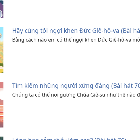
Hãy cùng tôi ngợi khen Đức Giê-hô-va (Bài há
Bằng cách nào em có thể ngợi khen Đức Giê-hô-va mỗ
Tìm kiếm những người xứng đáng (Bài hát 7
Chúng ta có thể noi gương Chúa Giê-su như thế nào 