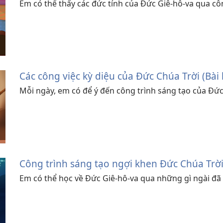
Em có thể thấy các đức tính của Đức Giê-hô-va qua cô
Các công việc kỳ diệu của Đức Chúa Trời (Bài 
Mỗi ngày, em có để ý đến công trình sáng tạo của Đứ
Công trình sáng tạo ngợi khen Đức Chúa Trời 
Em có thể học về Đức Giê-hô-va qua những gì ngài đã 