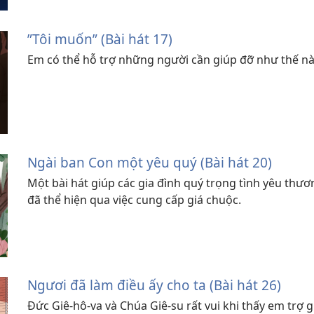
”Tôi muốn” (Bài hát 17)
Em có thể hỗ trợ những người cần giúp đỡ như thế n
Ngài ban Con một yêu quý (Bài hát 20)
Một bài hát giúp các gia đình quý trọng tình yêu thư
đã thể hiện qua việc cung cấp giá chuộc.
Ngươi đã làm điều ấy cho ta (Bài hát 26)
Đức Giê-hô-va và Chúa Giê-su rất vui khi thấy em trợ g