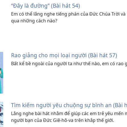
“Đây là đường” (Bài hát 54)
Em có thể lắng nghe tiếng phán của Đức Chúa Trời và
qua những cách nào?
Rao giảng cho mọi loại người (Bài hát 57)
Bất kể bề ngoài của người ta như thế nào, em có rao 
Tìm kiếm người yêu chuộng sự bình an (Bài h
Lắng nghe bài hát nhằm để giúp các em trẻ yêu mến m
người bạn của Đức Giê-hô-va trên khắp thế giới.