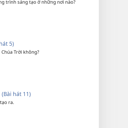
ng trình sáng tạo ở những nơi nào?
hát 5)
c Chúa Trời không?
(Bài hát 11)
tạo ra.