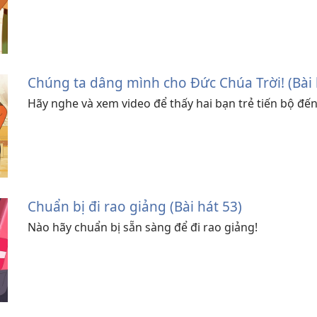
Chúng ta dâng mình cho Đức Chúa Trời! (Bài 
Hãy nghe và xem video để thấy hai bạn trẻ tiến bộ đ
Chuẩn bị đi rao giảng (Bài hát 53)
Nào hãy chuẩn bị sẵn sàng để đi rao giảng!