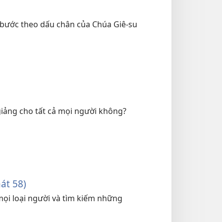
 bước theo dấu chân của Chúa Giê-su
giảng cho tất cả mọi người không?
át 58)
ọi loại người và tìm kiếm những