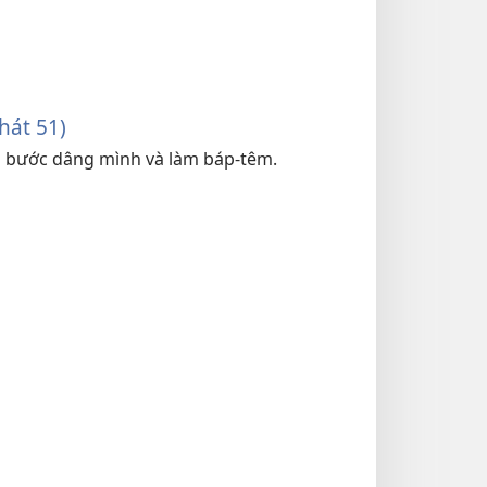
hát 51)
ến bước dâng mình và làm báp-têm.