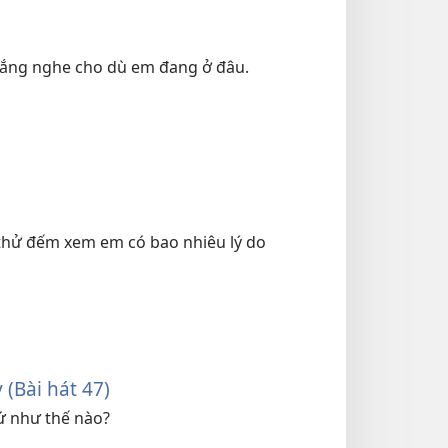
 lắng nghe cho dù em đang ở đâu.
y thử đếm xem em có bao nhiêu lý do
(Bài hát 47)
hứ như thế nào?