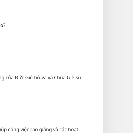
ào?
ơng của Đức Giê-hô-va và Chúa Giê-su
iúp công việc rao giảng và các hoạt