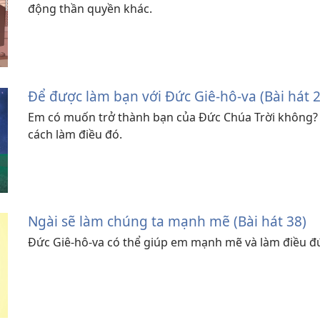
động thần quyền khác.
Để được làm bạn với Đức Giê-hô-va (Bài hát 2
Em có muốn trở thành bạn của Đức Chúa Trời không? L
cách làm điều đó.
Ngài sẽ làm chúng ta mạnh mẽ (Bài hát 38)
Đức Giê-hô-va có thể giúp em mạnh mẽ và làm điều đ