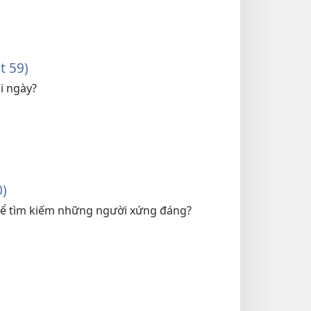
t 59)
i ngày?
0)
để tìm kiếm những người xứng đáng?