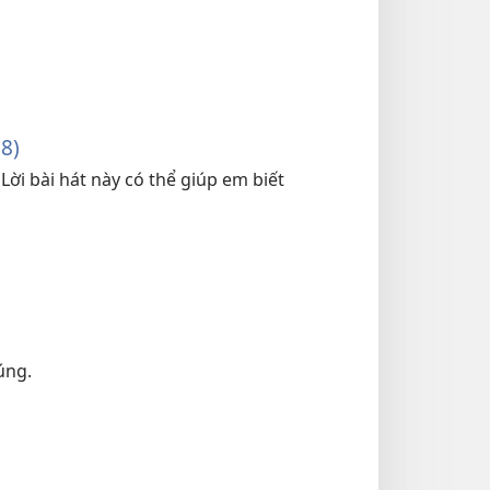
8)
ời bài hát này có thể giúp em biết
úng.