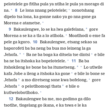
pelotelele go fitlha pula ya ntlha le pula ya morago di
+
+
8
na.
Le lona nnang pelotelele;
nonotshang
dipelo tsa lona, ka gonne nako ya go nna gone ga
+
Morena e atametse.
9
*
Bakaulengwe, lo se ka lwa galefelana,
gore
+
Morena a se ka a tla a lo atlhola.
Moatlhodi o eme fa
10
pele ga kgoro.
Bakaulengwe, etsang sekao sa
baporofeti ba ba neng ba bua mo leineng la ga
+
+
*
Jehofa.
Ba ne ba boga ka ditsela tse dintsi
e bile
+
11
ba ne ba itshoka ka bopelotelele.
Ba ba
+
*
itshokileng ke bone ba ba itumetseng.
Lo utlwile
+
kafa Jobe a ileng a itshoka ka gone
e bile lo bone se
+
*
Jehofa
a mo diretseng sone kwa bofelong,
gore
*
*
Jehofa
o pelotlhomogi thata
e bile o
+
kutlwelobotlhoko.
12
Bakaulengwe ba me, mo godimo ga dilo
tsotlhe, tlogelang go ikana, e ka tswa e le ka