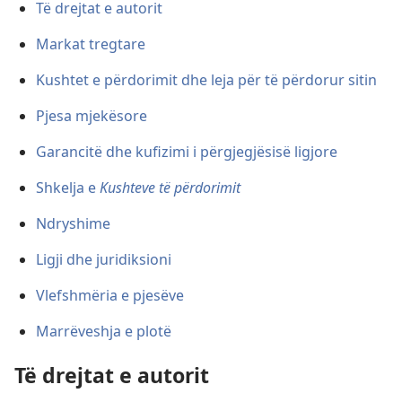
Të drejtat e autorit
Markat tregtare
Kushtet e përdorimit dhe leja për të përdorur sitin
Pjesa mjekësore
Garancitë dhe kufizimi i përgjegjësisë ligjore
Shkelja e
Kushteve të përdorimit
Ndryshime
Ligji dhe juridiksioni
Vlefshmëria e pjesëve
Marrëveshja e plotë
Të drejtat e autorit