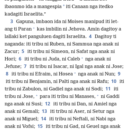
*
ibaonmo ida a mangespia
iti Canaan nga itedko
kadagiti Israelita.”
3
Gapuna, imbaon ida ni Moises manipud iti let-
+
ang ti Paran
kas imbilin ni Jehova. Amin dagitoy a
4
lallaki ket panguluen dagiti Israelita.
Dagitoy ti
naganda: iti tribu ni Ruben, ni Sammua nga anak ni
5
Zacur;
iti tribu ni Simeon, ni Safat nga anak ni
+
6
Hori;
iti tribu ni Juda, ni Caleb
nga anak ni
7
Jefune;
iti tribu ni Isacar, ni Igal nga anak ni Jose;
+
8
9
iti tribu ni Efraim, ni Hosea
nga anak ni Nun;
10
iti tribu ni Benjamin, ni Palti nga anak ni Rafu;
iti
11
tribu ni Zabulon, ni Gadiel nga anak ni Sodi;
iti
+
+
tribu ni Jose,
para iti tribu ni Manases,
ni Gaddi
12
nga anak ni Susi;
iti tribu ni Dan, ni Amiel nga
13
anak ni Gemali;
iti tribu ni Aser, ni Setur nga
14
anak ni Miguel;
iti tribu ni Neftali, ni Nabi nga
15
anak ni Vofsi;
iti tribu ni Gad, ni Geuel nga anak