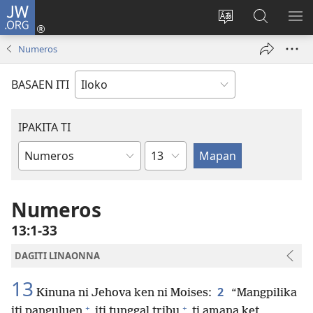
JW.ORG
Ag-
log
Baliwan
Agbirok
IPA
In
ti
iti
TI
Numeros
(manglukat
lengguahe
JW.ORG
PA
iti
ti
BASAEN ITI
baro
site
a
window)
IPAKITA TI
Kapitulo
Libro
ti
Biblia
Numeros
13:1-33
DAGITI LINAONNA
13
2
Kinuna ni Jehova ken ni Moises:
“Mangpilika
+
+
iti panguluen
iti tunggal tribu
ti amana ket