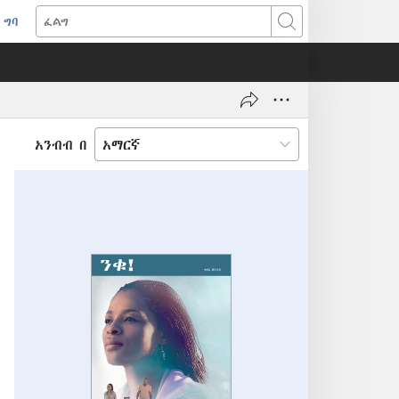
ግባ
(አዲስ
ፈልግ
ዊንዶው
ክፈት)
አንብብ በ