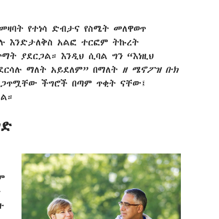
መዛባት የተነሳ ድብታና የስሜት መለዋወጥ
ላሉ እንድታለቅስ አልፎ ተርፎም ትኩረት
ማት ያደርጋል። እንዲህ ሲባል ግን “እነዚህ
ደርሳሉ ማለት አይደለም” በማለት
ዘ ሜኖፖዝ ቡክ
ሚያጋጥሟቸው ችግሮች በጣም ጥቂት ናቸው፤
ላል።
ገድ
ም
ን
ዙ