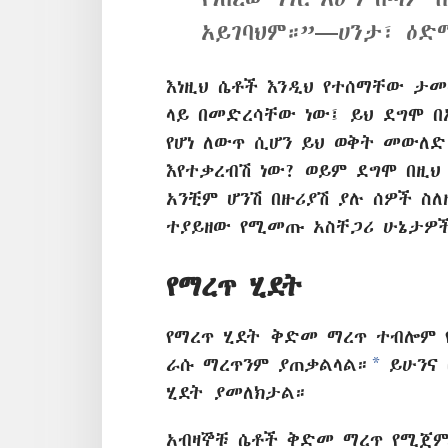
አይገባህም።”
—ሀንታ፣ ዕድሜ
እነዚህ ሴቶች እንዲህ የተሰማቸው ታ
ላይ በመድረሳቸው ነው፤ ይህ ደግሞ 
የሆነ ለውጥ ሲሆን ይህ ወቅት መውለድ
እየተቃረብሽ ነው? ወይም ደግሞ በዚህ 
አንቺም ሆንሽ በዙሪያሽ ያሉ ሰዎች ስ
ተያይዘው የሚመጡ አስቸጋሪ ሁኔታዎች
የማረጥ ሂደት
የማረጥ ሂደት ቅድመ ማረጥ ተብሎም 
*
ራሱ ማረጥንም ያጠቃልላል።
ይሁንና 
ሂደት ያመለክታል።
አብዛኞቹ ሴቶች ቅድመ ማረጥ የሚጀም