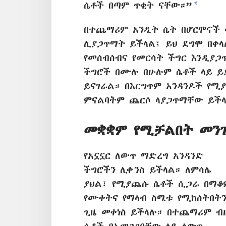
*
ሴቶች በጣም ጥቂት ናቸው።”
በተጨማሪም አንዲት ሴት በሆርሞኖች 
ሊያጋጥማት ይችላል፤ ይህ ደግሞ በቀ
የመሰብሰብና የመርሳት ችግር እንዲያጋጥ
ችግሮች በሙሉ በሁሉም ሴቶች ላይ ይ
ይናገራል። በእርግጥም አንዳንዶች የ
ምናልባትም ጨርሶ ላያጋጥማቸው ይች
መቋቋም የሚቻልበት መን
የአኗኗር ለውጥ ማድረግ አንዳንድ
ችግሮችን ሊቀንስ ይችላል። ለምሳሌ
ያህል፣ የሚያጨሱ ሴቶች ሲጋራ በማቆ
የሙቀትና የማላብ ስሜቱ የሚከሰትበት
ጊዜ መቀነስ ይችላሉ። በተጨማሪም ብ