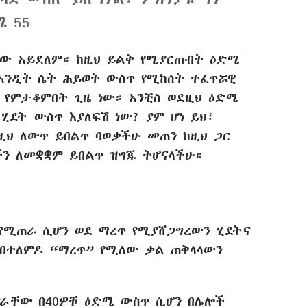
 55
መው አይደለም። ከዚህ ይልቅ የሚያርጡበት ዕድሜ
በአንዲት ሴት ሕይወት ውስጥ የሚከሰት ተፈጥሯዊ
 የምታቆምበት ጊዜ ነው። አንቺስ ወደዚህ ዕድሜ
ሂደት ውስጥ እያለፍሽ ነው? ያም ሆነ ይህ፣
ለዚህ ለውጥ ይበልጥ ባወቃችሁ መጠን ከዚህ ጋር
ን ለመቋቋም ይበልጥ ዝግጁ ትሆናላችሁ።
የሚጠራ ሲሆን ወደ ማረጥ የሚያሸጋግረውን ሂደትና
በተለምዶ “ማረጥ” የሚለው ቃል ጠቅላላውን
ራቸው በ40ዎቹ ዕድሜ ውስጥ ሲሆን በሌሎች