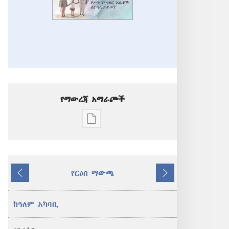
የማውረጃ አማራጮች
የሕትመት
ውጤቶችን
ማውረድ
የሚቻልባቸው
የርዕስ ማውጫ
አማራጮች
ተመለስ
ቀጥል
ንቁ!
የሥነ
ከዓለም አካባቢ
ምግባር
እሴቶች