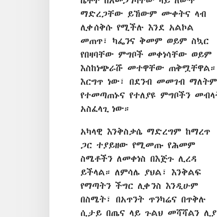
ሴቶች በአመጋገባቸው ላይ ለውጥ
ማድረጋቸው ይኸውም ሙቀትና ላብ
ሊቀሰቅሱ የሚችሉ እንደ አልኮል
መጠጥ፣ ካፌንና ቅመም ወይም ስኳር
የበዛባቸው ምግቦች መቀነሳቸው ወይም
እስከነጭራሹ መተዋቸው ጠቅሟቸዋል።
እርግጥ ነው፣ በደንብ መመገብ ማለትም
የተመጣጠኑና የተለያዩ ምግቦችን መብላ
አስፈላጊ ነው።
አካላዊ እንቅስቃሴ ማድረግም ከማረጥ
ጋር ተያይዘው የሚመጡ የሕመም
ስሜቶችን ለመቀነስ በእጅጉ ሊረዳ
ይችላል። ለምሳሌ ያህል፣ እንቅልፍ
የማጣትን ችግር ሊቀንስ እንዲሁም
በስሜት፣ በአጥንት ጥንካሬና በጥቅሉ
ሲታይ በጤና ላይ ጉልህ መሻሻልን ሊ