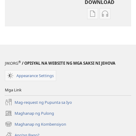
DOWNLOAD
Opsiyon
Opsiyon
sa
sa
pagda-
pagda-
download
download
ng
ng
publikasyon
audio
ANG
ANG
®
JW.ORG
/ OPISYAL NA WEBSITE NG MGA SAKSI NI JEHOVA
BANTAYAN
BANTAYAN
Nobyembre 2011
Nobyembre 2
Appearance Settings
Mga Link
Mag-request ng Pupunta sa Iyo
Maghanap ng Pulong
(may
bubukas
Maghanap ng Kombensiyon
(may
na
bubukas
bagong
Ano’ng Bago?