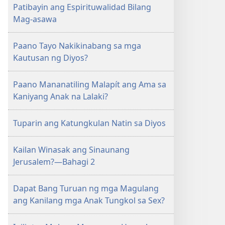
Patibayin ang Espirituwalidad Bilang
Mag-asawa
Paano Tayo Nakikinabang sa mga
Kautusan ng Diyos?
Paano Mananatiling Malapít ang Ama sa
Kaniyang Anak na Lalaki?
Tuparin ang Katungkulan Natin sa Diyos
Kailan Winasak ang Sinaunang
Jerusalem?—Bahagi 2
Dapat Bang Turuan ng mga Magulang
ang Kanilang mga Anak Tungkol sa Sex?