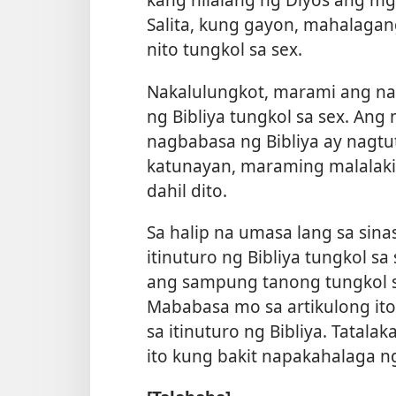
Salita, kung gayon, mahalaga
nito tungkol sa sex.
Nakalulungkot, marami ang nali
ng Bibliya tungkol sa sex. Ang
nagbabasa ng Bibliya ay nagtu
katunayan, maraming malalaki
dahil dito.
Sa halip na umasa lang sa sinas
itinuturo ng Bibliya tungkol sa
ang sampung tanong tungkol sa
Mababasa mo sa artikulong ito
sa itinuturo ng Bibliya. Tatala
ito kung bakit napakahalaga n