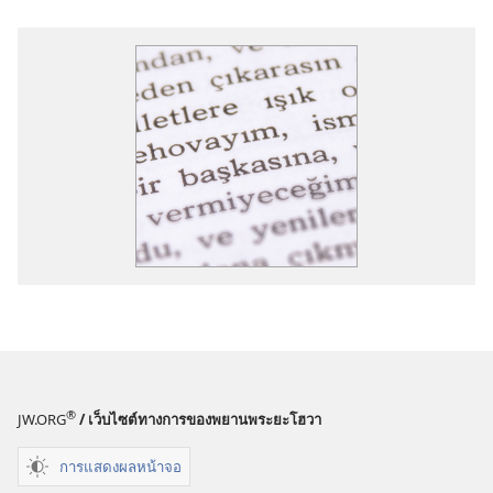
®
JW.ORG
/ เว็บไซต์ทางการของพยานพระยะโฮวา
การแสดงผลหน้าจอ