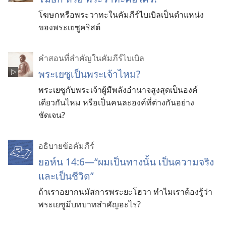
โฆษกหรือพระวาทะในคัมภีร์ไบเบิลเป็นตำแหน่ง
ของพระเยซูคริสต์
คำสอนที่สำคัญในคัมภีร์ไบเบิล
พระเยซูเป็นพระเจ้าไหม?
พระเยซูกับพระเจ้าผู้มีพลังอำนาจสูงสุดเป็นองค์
เดียวกันไหม หรือเป็นคนละองค์ที่ต่างกันอย่าง
ชัดเจน?
อธิบายข้อคัมภีร์
ยอห์น 14:6—“ผมเป็นทางนั้น เป็นความจริง
และเป็นชีวิต”
ถ้าเราอยากนมัสการพระยะโฮวา ทำไมเราต้องรู้ว่า
พระเยซูมีบทบาทสำคัญอะไร?