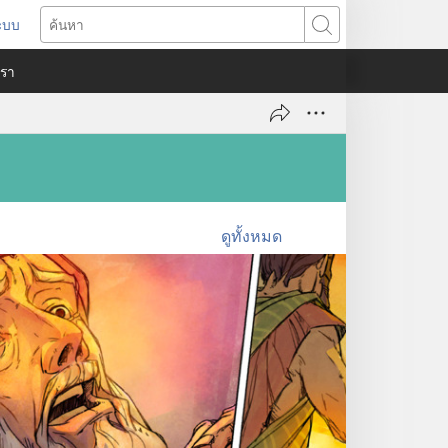
ระบบ
ด
ค้นหา
ต่าง
​เรา
)
ดูทั้งหมด