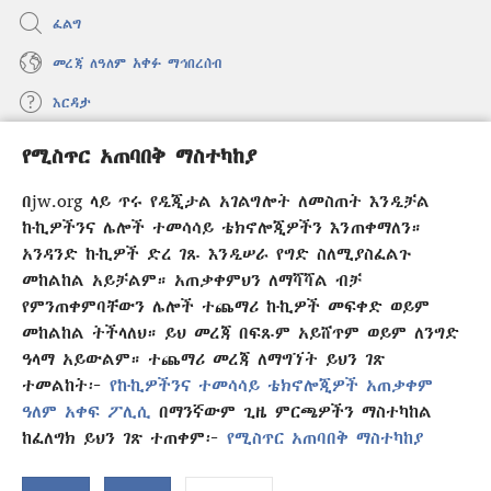
ፈልግ
መረጃ ለዓለም አቀፉ ማኅበረሰብ
እርዳታ
የሚስጥር አጠባበቅ ማስተካከያ
መዋጮዎች
(አዲስ
ዊንዶው
በjw.org ላይ ጥሩ የዲጂታል አገልግሎት ለመስጠት እንዲቻል
ክፈት)
የመጠበቂያ ግንብ የኢንተርኔት ቤተ መጻሕፍት
ኩኪዎችንና ሌሎች ተመሳሳይ ቴክኖሎጂዎችን እንጠቀማለን።
(አዲስ
ዊንዶው
አንዳንድ ኩኪዎች ድረ ገጹ እንዲሠራ የግድ ስለሚያስፈልጉ
®
JW Hub
ክፈት)
(አዲስ
መከልከል አይቻልም። አጠቃቀምህን ለማሻሻል ብቻ
ዊንዶው
የምንጠቀምባቸውን ሌሎች ተጨማሪ ኩኪዎች መፍቀድ ወይም
®
JW Library
አፕሊኬሽን
ክፈት)
መከልከል ትችላለህ። ይህ መረጃ በፍጹም አይሸጥም ወይም ለንግድ
ዓላማ አይውልም። ተጨማሪ መረጃ ለማግኘት ይህን ገጽ
ተመልከት፦
የኩኪዎችንና ተመሳሳይ ቴክኖሎጂዎች አጠቃቀም
ዓለም አቀፍ ፖሊሲ
በማንኛውም ጊዜ ምርጫዎችን ማስተካከል
Copyright
© 2026 Watch Tower Bible and Tract Society of Pennsylvania.
ከፈለግክ ይህን ገጽ ተጠቀም፦
የሚስጥር አጠባበቅ ማስተካከያ
የር
የአጠቃቀም ውል
|
ሚስጥር የመጠበቅ ፖሊሲ
|
የሚስጥር አጠባበቅ ማስተካከያ
ማ