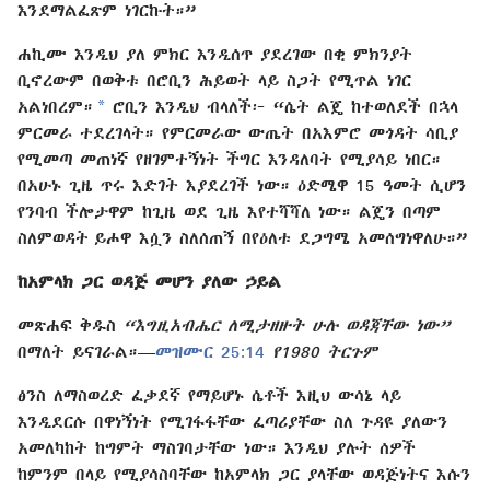
እንደማልፈጽም ነገርኩት።”
ሐኪሙ እንዲህ ያለ ምክር እንዲሰጥ ያደረገው በቂ ምክንያት
ቢኖረውም በወቅቱ በሮቢን ሕይወት ላይ ስጋት የሚጥል ነገር
*
አልነበረም።
ሮቢን እንዲህ ብላለች፦ “ሴት ልጄ ከተወለደች በኋላ
ምርመራ ተደረገላት። የምርመራው ውጤት በአእምሮ መጎዳት ሳቢያ
የሚመጣ መጠነኛ የዘገምተኝነት ችግር እንዳለባት የሚያሳይ ነበር።
በአሁኑ ጊዜ ጥሩ እድገት እያደረገች ነው። ዕድሜዋ 15 ዓመት ሲሆን
የንባብ ችሎታዋም ከጊዜ ወደ ጊዜ እየተሻሻለ ነው። ልጄን በጣም
ስለምወዳት ይሖዋ እሷን ስለሰጠኝ በየዕለቱ ደጋግሜ አመሰግነዋለሁ።”
ከአምላክ ጋር ወዳጅ መሆን ያለው ኃይል
መጽሐፍ ቅዱስ
“እግዚአብሔር ለሚታዘዙት ሁሉ ወዳጃቸው ነው”
በማለት ይናገራል።—
መዝሙር 25:14
የ1980 ትርጉም
ፅንስ ለማስወረድ ፈቃደኛ የማይሆኑ ሴቶች እዚህ ውሳኔ ላይ
እንዲደርሱ በዋነኝነት የሚገፋፋቸው ፈጣሪያቸው ስለ ጉዳዩ ያለውን
አመለካከት ከግምት ማስገባታቸው ነው። እንዲህ ያሉት ሰዎች
ከምንም በላይ የሚያሳስባቸው ከአምላክ ጋር ያላቸው ወዳጅነትና እሱን