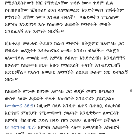
የሚያስደስተውን ነገር የማድረጋቸው ጉዳይ ነው። ቀደም ሲል
የተጠቀሰችው ቪክቶሪያ ፅንስ ላለማስወረድ እንድትወስን የገፋፋትም
ምክንያት ይኸው ነው። እንዲህ ብላለች፦ “ሕይወትን የሚሰጠው
አምላክ እንደሆነና እሱ የሰጠውን ሕይወት የማጥፋት መብት
እንደሌለኝ ጽኑ እምነት ነበረኝ።”
ቪክቶሪያ መጽሐፍ ቅዱስን ከልብ ማጥናት ስትጀምር ከአምላክ ጋር
የነበራት ወዳጅነት እየተጠናከረ መጣ። እንዲህ ብላለች፦ “ልጄን
ላለመግደል መወሰኔ ወደ አምላክ ይበልጥ እንደቀረብኩ እንዲሰማኝና
በሁሉም የሕይወቴ ዘርፍ እሱን የማስደሰት ፍላጎት እንዲያድርብኝ
አድርጎኛል። የእሱን አመራር ለማግኘት ስጸልይ ሁሉም ነገር ይሳካልኝ
ነበር።”
የሕይወት ምንጭ ከሆነው አምላክ ጋር ወዳጅ መሆን በማሕፀን
ውስጥ ላለው ሕይወት ጥልቅ አክብሮት እንዲኖረን ያደርጋል።
(
መዝሙር 36:9
) ከዚህም በላይ አንዲት ሴትና ቤተሰቧ ባልታሰበ
እርግዝና ምክንያት የሚመጣውን ኃላፊነት እንዲቋቋሙ ለመርዳት
አምላክ ‘ከሰብዓዊ ኃይል በላይ የሆነ ኃይል’ ሊሰጣቸው ይችላል።
(
2 ቆሮንቶስ 4:7
) አምላክ ለሕይወት ላለው አመለካከት አክብሮት