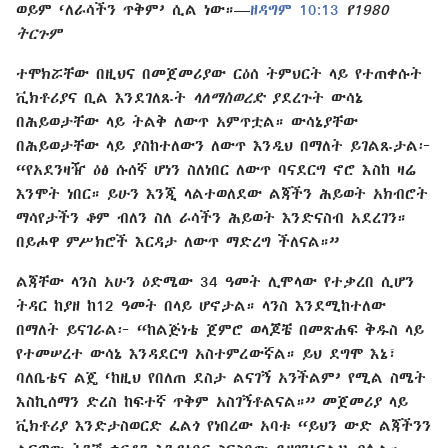
ወይም ‘ለራሳችን ጥቅም’ ሲል ነው።—
ዘዳግም 10:13
የ1980
ትርጉም
ተሞክሯቸው በዚህና በመጀመሪያው ርዕሰ ትምህርት ላይ የተጠቀሱት
ቪክቶሪያና ቢል እንደገለጹት
ላለማስወረድ
ያደረጉት ውሳኔ
በሕይወታቸው ላይ ትልቅ ለውጥ አምጥቷል። ውሳኔያቸው
በሕይወታቸው ላይ ያስከተለውን ለውጥ እንዲህ በማለት ይገልጹታል፦
“የአደንዛዥ ዕፅ ሱሰኛ ሆነን ስለነበር ለውጥ ባናደርግ ኖሮ እስከ ዛሬ
እንሞት ነበር። ይሁን እንጂ ላልተወለደው ልጃችን ሕይወት አክብሮት
ማሳየታችን ቆም ብለን ስለ ራሳችን ሕይወት እንድናስብ አደረገን።
በይሖዋ ምሥክሮች እርዳታ ለውጥ ማድረግ ችለናል።”
ልጃቸው ላንስ አሁን ዕድሜው 34 ዓመት ሊሞላው የተቃረበ ሲሆን
ትዳር ከያዘ ከ12 ዓመት በላይ ሆኖታል። ላንስ እንደሚከተለው
በማለት ይናገራል፦ “ከልጅነቴ ጀምሮ ወላጆቼ በመጽሐፍ ቅዱስ ላይ
የተመሠረተ ውሳኔ እንዳደርግ አስተምረውኛል። ይህ ደግሞ እኔ፣
ባለቤቴና ልጄ ‘ከዚህ የበለጠ ደስታ ልናገኝ አንችልም’ የሚል ስሜት
እስኪሰማን ድረስ ከፍተኛ ጥቅም አስገኝቶልናል።” መጀመሪያ ላይ
ቪክቶሪያ እንድታስወርድ ፈልጎ የነበረው አባቱ “ይህን ውድ ልጃችንን