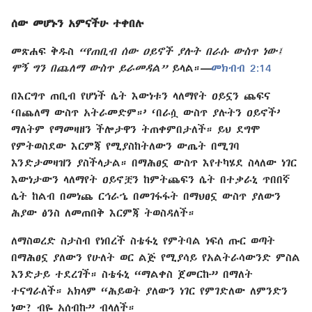
ሰው መሆኑን አምናችሁ ተቀበሉ
መጽሐፍ ቅዱስ
“የጠቢብ ሰው ዐይኖች ያሉት በራሱ ውስጥ ነው፤
ሞኝ ግን በጨለማ ውስጥ ይራመዳል”
ይላል።
—
መክብብ 2:14
በእርግጥ ጠቢብ የሆነች ሴት እውነቱን ላለማየት ዐይኗን ጨፍና
‘በጨለማ ውስጥ አትራመድም።’ ‘በራሷ ውስጥ ያሉትን ዐይኖች’
ማለትም የማመዛዘን ችሎታዋን ትጠቀምበታለች። ይህ ደግሞ
የምትወስደው እርምጃ የሚያስከትለውን ውጤት በሚገባ
እንድታመዛዝን ያስችላታል። በማሕፀኗ ውስጥ እየተካሄደ ስላለው ነገር
እውነታውን ላለማየት ዐይኖቿን ከምትጨፍን ሴት በተቃራኒ ጥበበኛ
ሴት ከልብ በመነጨ ርኅራኄ በመገፋፋት በማህፀኗ ውስጥ ያለውን
ሕያው ፅንስ ለመጠበቅ እርምጃ ትወስዳለች።
ለማስወረድ ስታስብ የነበረች ስቴፋኒ የምትባል ነፍሰ ጡር ወጣት
በማሕፀኗ ያለውን የሁለት ወር ልጅ የሚያሳይ የአልትራሳውንድ ምስል
እንድታይ ተደረገች። ስቴፋኒ “ማልቀስ ጀመርኩ” በማለት
ተናግራለች። አክላም “ሕይወት ያለውን ነገር የምገድለው ለምንድን
ነው? ብዬ አሰብኩ” ብላለች።