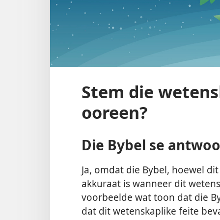
Stem die wetens
ooreen?
Die Bybel se antwo
Ja, omdat die Bybel, hoewel di
akkuraat is wanneer dit wetens
voorbeelde wat toon dat die 
dat dit wetenskaplike feite beva