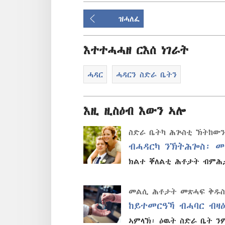
ዝሓለፈ
እተተሓሓዘ ርእሰ ነገራት
ሓዳር
ሓዳርን ስድራ ቤትን
እዚ ዚስዕብ እውን ኣሎ
ስድራ ቤትካ ሕጕስቲ ኽትከውን
ብሓዳርካ ንኽትሕጐስ፡ 
ክልተ ቐለልቲ ሕቶታት ብምሕ
መልሲ ሕቶታት መጽሓፍ ቅዱስ
ከይተመርዓኻ ብሓባር ብዛ
ኣምላኽ፡ ዕዉት ስድራ ቤት ንም