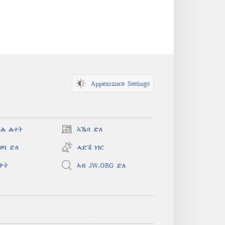
Appearance Settings
ጻሕ ሕተት
ኣኼባ ድለ
(opens
new
ዞባ ድለ
ሓድሽ ነገር
window)
ታት
ኣብ JW.ORG ድለ