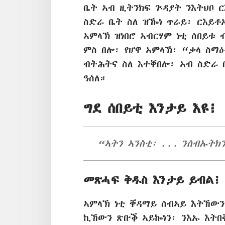
ቤት ኣብ ዚትንክፍ ጕዳያት ንእትህቦ 
ስድራ ቤት ስለ ዝዀነ ጥራይ፡ ርእይቶ
ኣምላኽ ዝነበሮ ኣብርሃም ነቲ ሰበይቱ 
ምስ በሎ፡ የሆዋ ኣምላኽ፡ “ቃላ ስማዕ
ብትሕትና ስለ እተቐበሎ፡ ኣብ ስድራ 
ዓሰለ።
ግደ ሰበይቲ እንታይ እዩ፧
“ኣትን ኣንስቲ፡ . . . ንሰብኡትክ
መጽሓፍ ቅዱስ እንታይ ይብል፧
ኣምላኽ ነቲ ቐዳማይ ሰብኣይ እትኸውን
ኪኸውን ጽቡቕ ኣይኰነን፡ ንእኡ እት