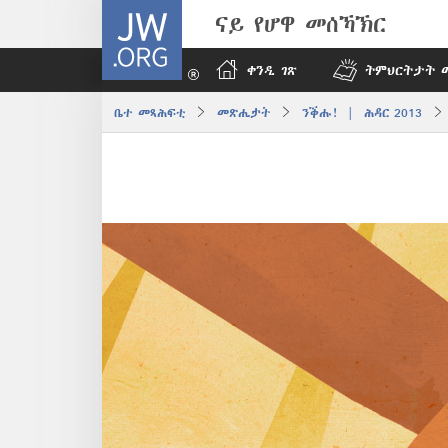
JW.ORG
ናይ የሆዋ መሰኻኽር
ቀንዲ ገጽ
ትምህርትታት 
ቤተ መጻሕፍቲ
መጽሔታት
ንቕሑ! | ሕዳር 2013