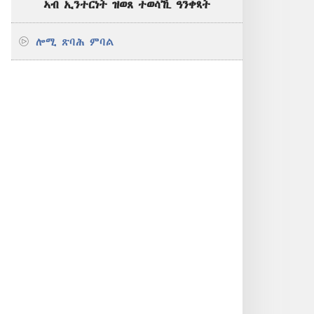
ኣብ ኢንተርነት ዝወጸ ተወሳኺ ዓንቀጻት
ሎሚ ጽባሕ ምባል