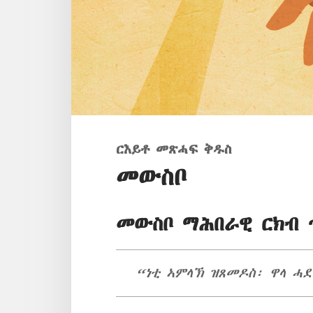
ርእይቶ መጽሓፍ ቅዱስ
መውስቦ
መውስቦ ማሕበራዊ ርክብ 
“ነቲ ኣምላኽ ዝጸመዶስ፡ ዋላ ሓ