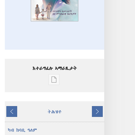
እተራግፈሉ ኣማራጺታት
ዲጂታዊ
ሕታማት
ንምርጋፍ
ዚኸውን
ትሕዝቶ
ኣማራጺታት
ዝሓለፈ
ዚቕጽል
ንቕሑ!
ህይወትካ
ካብ ከባቢ ዓለም
ዜመሓይሽ