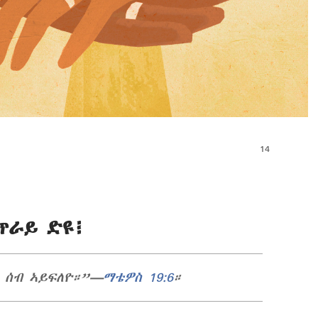
ጥራይ ድዩ፧
ደ ሰብ ኣይፍለዮ።”—
ማቴዎስ 19:6
።