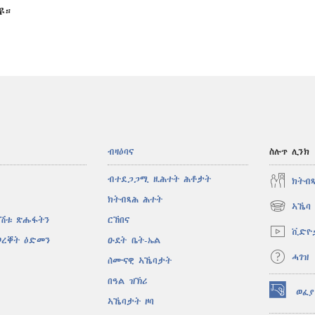
ዩ።
ብዛዕባና
ስሉጥ ሊንክ
ብተደጋጋሚ ዚሕተት ሕቶታት
ክትብ
ክትብጻሕ ሕተት
ኣኼባ 
(opens
ኣሽቱ ጽሑፋትን
ርኸበና
new
ቪድዮ
window)
ወረቐት ዕድመን
ዑደት ቤት-ኤል
ሓገዝ
ሰሙናዊ ኣኼባታት
በዓል ዝኽሪ
ወፈያ
(opens
ኣኼባታት ዞባ
new