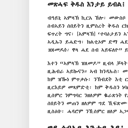
መጽሓፍ ቅዱስ እንታይ ይብል፧
ብዓይኒ ኣምላኽ ኪርአ ኸሎ፡ መውስቦ 
ሰብኣይን ሰበይትን ዚምስረት ቅዱስ ር
ፍጥረት ግና፡ [ኣምላኽ] ‘ተባዕታይን 
ኣዲኡን ይሓድግ፡ ክልቲኦም ድማ ሓደ ስ
ዝጸመዶስ፡
ዋላ ሓደ ሰብ ኣይፍለዮ” 
እተን “ኣምላኽ ዝጸመዶ” ዚብላ ቓላ
ዚሕብራ ኣይኰናን። ኣብ ክንዳኡስ፡ 
ከም ዝዀነ ምጥቃሱ፡ ንኽብደት እቲ ር
ዚርእይዎ መጻምድቲ፡ ከም ቅዱስን ነባ
ዚሰምር ንምግባር ንዘለዎም ቈራጽነት 
ሰበይትን መጠን ዘለዎም ግደ ኺፍጽሙ
ዚስዕቡ፡ ሓዳሮም ንኺሰምር ዘለዎ ኣጋ