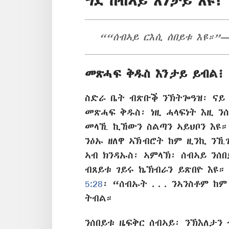
ግደ ሰብኣይ እንታይ እዩ፧
““ሰብኣይ ርእሲ ሰበይቱ እዩ።”
መጽሓፍ ቅዱስ እንታይ ይብል፧
ስድራ ቤት ብጽቡቕ ንኽትጐዓዝ፡ ናይ 
መጽሓፍ ቅዱስ፡ ነዚ ሓላፍነት እዚ ንሰ
መላኺ ኪኸውን ስልጣን ኣይህቦን እዩ።
ንዕኡ ዘለዋ ኣኽብሮት ከም ዚንኪ ንኺገ
ኣብ ክንዳኡስ፡ ኣምላኽ፡ ሰብኣይ ንሰበ
ብጸይቱ ገይሩ ኬኽብራን ይጽበዮ እዩ። 
5:28
፡ “ሰብኡት . . . ንኣንስቶም 
ትብል።
ንሰበይቱ ዜፍቅር ሰብኣይ፡ ንኽእለታን