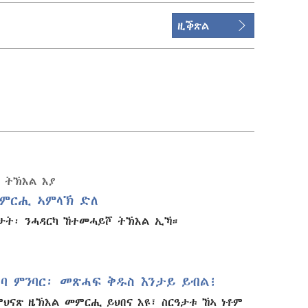
ዚቕጽል
 ትኽእል እያ
መምርሒ ኣምላኽ ድለ
ታት፡ ንሓዳርካ ኸተመሓይሾ ትኽእል ኢኻ።
ዕባ ምንባር፡ መጽሓፍ ቅዱስ እንታይ ይብል፧
ህናጽ ዜኽእል መምርሒ ይህበና እዩ፣ ስርዓታቱ ኸኣ ነቶም