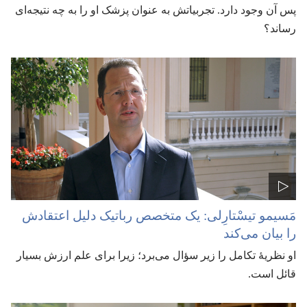
پس آن وجود دارد.‏ تجربیاتش به عنوان پزشک او را به چه نتیجه‌ای
رساند؟‏
مَسیمو تیسْتارِلی:‏ یک متخصص رباتیک دلیل اعتقادش
را بیان می‌کند
او نظریهٔ تکامل را زیر سؤال می‌برد؛‏ زیرا برای علم ارزش بسیار
قائل است.‏