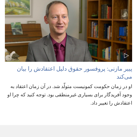
پییر مازنی:‏ پروفسور حقوق دلیل اعتقادش را بیان
می‌کند
او در زمان حکومت کمونیست متولّد شد.‏ در آن زمان اعتقاد به
وجود آفریدگار برای بسیاری غیرمنطقی بود.‏ توجه کنید که چرا او
اعتقادش را تغییر داد.‏