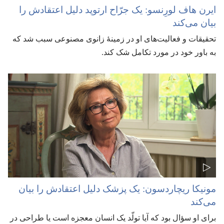
ایرن هاف لورِنسو:‏ یک جرّاح ارتوپد دلیل اعتقادش را
بیان می‌کند
تحقیقات و فعالیت‌های او در زمینهٔ زانوی مصنوعی سبب شد که
به باور خود در مورد تکامل شک کند.‏
مونیکا ریچاردسون:‏ یک پزشک دلیل اعتقادش را بیان
می‌کند
برای او سؤال بود که آیا تولّد یک انسان معجزه است یا طراحی در