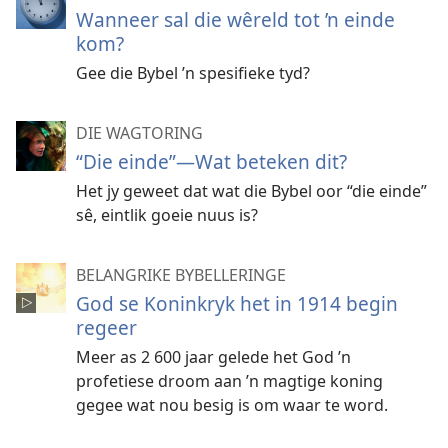
Wanneer sal die wêreld tot ’n einde
kom?
Gee die Bybel ’n spesifieke tyd?
DIE WAGTORING
“Die einde”—Wat beteken dit?
Het jy geweet dat wat die Bybel oor “die einde”
sê, eintlik goeie nuus is?
BELANGRIKE BYBELLERINGE
God se Koninkryk het in 1914 begin
regeer
Meer as 2 600 jaar gelede het God ’n
profetiese droom aan ’n magtige koning
gegee wat nou besig is om waar te word.