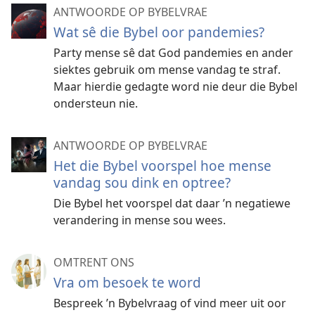
ANTWOORDE OP BYBELVRAE
Wat sê die Bybel oor pandemies?
Party mense sê dat God pandemies en ander
siektes gebruik om mense vandag te straf.
Maar hierdie gedagte word nie deur die Bybel
ondersteun nie.
ANTWOORDE OP BYBELVRAE
Het die Bybel voorspel hoe mense
vandag sou dink en optree?
Die Bybel het voorspel dat daar ’n negatiewe
verandering in mense sou wees.
OMTRENT ONS
Vra om besoek te word
Bespreek ’n Bybelvraag of vind meer uit oor