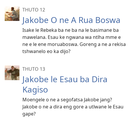
THUTO 12
Jakobe O ne A Rua Boswa
Isake le Rebeka ba ne ba na le basimane ba
mawelana. Esau ke ngwana wa ntlha mme e
ne e le ene moruaboswa. Goreng a ne a rekisa
tshwanelo eo ka dijo?
THUTO 13
Jakobe le Esau ba Dira
Kagiso
Moengele o ne a segofatsa Jakobe jang?
Jakobe o ne a dira eng gore a utlwane le Esau
gape?