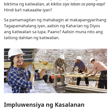
biktima ng katiwalian, at
kikilos siya laban sa pang-aapi!
Hindi ba’t nakaaaliw iyan?
Sa pamamagitan ng mahabagin at makapangyarihang
Tagapamahalang iyan, aalisin ng Kaharian ng Diyos
ang katiwalian sa lupa. Paano? Aalisin muna nito ang
tatlong dahilan ng katiwalian.
Impluwensiya ng Kasalanan