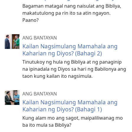
Bagaman matagal nang naisulat ang Bibliya,
makatutulong pa rin ito sa atin ngayon.
Paano?
ANG BANTAYAN
Kailan Nagsimulang Mamahala ang
Kaharian ng Diyos? (Bahagi 2)
Tinutukoy ng hula ng Bibliya at ng panaginip
na ipinadala ng Diyos sa hari ng Babilonya ang
taon kung kailan ito nagsimula.
ANG BANTAYAN
Kailan Nagsimulang Mamahala ang
Kaharian ng Diyos? (Bahagi 1)
Kung alam mo ang sagot, maipaliliwanag mo
ba ito mula sa Bibliya?