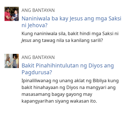
ANG BANTAYAN
Naniniwala ba kay Jesus ang mga Saksi
ni Jehova?
Kung naniniwala sila, bakit hindi mga Saksi ni
Jesus
ang tawag nila sa kanilang sarili?
ANG BANTAYAN
Bakit Pinahihintulutan ng Diyos ang
Pagdurusa?
Ipinaliliwanag ng unang aklat ng Bibliya kung
bakit hinahayaan ng Diyos na mangyari ang
masasamang bagay gayong may
kapangyarihan siyang wakasan ito.