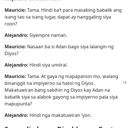
Mauricio:
Tama. Hindi ba’t para masabing babalik ang
isang tao sa isang lugar, dapat ay nanggaling siya
roon?
Alejandro:
Siyempre naman.
Mauricio:
Nasaan ba si Adan bago siya lalangin ng
Diyos?
Alejandro:
Hindi siya umiiral.
Mauricio:
Tama. At gaya ng mapapansin mo, walang
binanggit na impiyerno sa hatol
ng Diyos.
Makatuwiran bang sabihin ng Diyos kay Adan na
babalik siya sa alabok gayong sa impiyerno pala siya
mapupunta?
Alejandro:
Hindi nga makatuwiran ’yon.