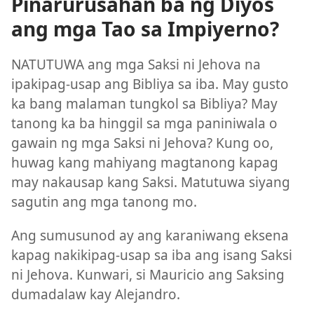
Pinarurusahan ba ng Diyos
ang mga Tao sa Impiyerno?
NATUTUWA ang mga Saksi ni Jehova na
ipakipag-usap ang Bibliya sa iba. May gusto
ka bang malaman tungkol sa Bibliya? May
tanong ka ba hinggil sa mga paniniwala o
gawain ng mga Saksi ni Jehova? Kung oo,
huwag kang mahiyang magtanong kapag
may nakausap kang Saksi. Matutuwa siyang
sagutin ang mga tanong mo.
Ang sumusunod ay ang karaniwang eksena
kapag nakikipag-usap sa iba ang isang Saksi
ni Jehova. Kunwari, si Mauricio ang Saksing
dumadalaw kay Alejandro.