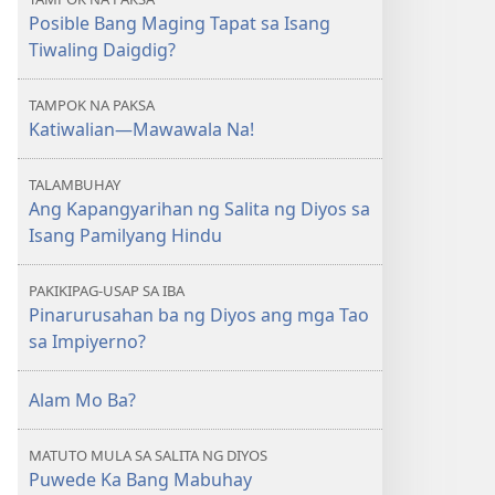
Posible Bang Maging Tapat sa Isang
Tiwaling Daigdig?
TAMPOK NA PAKSA
Katiwalian—Mawawala Na!
TALAMBUHAY
Ang Kapangyarihan ng Salita ng Diyos sa
Isang Pamilyang Hindu
PAKIKIPAG-USAP SA IBA
Pinarurusahan ba ng Diyos ang mga Tao
sa Impiyerno?
Alam Mo Ba?
MATUTO MULA SA SALITA NG DIYOS
Puwede Ka Bang Mabuhay