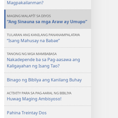
Magpakailanman?
MAGING MALAPÍT SA DIYOS
“Ang Sinauna sa mga Araw ay Umupo”
TULARAN ANG KANILANG PANANAMPALATAYA
“Isang Mahusay na Babae”
TANONG NG MGA MAMBABASA
Nakadepende ba sa Pag-aasawa ang
Kaligayahan ng Isang Tao?
Binago ng Bibliya ang Kanilang Buhay
ACTIVITY PARA SA PAG-AARAL NG BIBLIYA
Huwag Maging Ambisyoso!
Pahina Treintay Dos