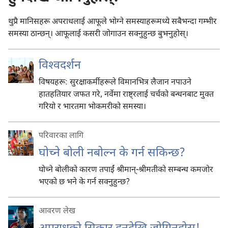
थुप्रै मानिसहरू अपराधलाई आफूले भोग्ने समस्याहरूमध्ये सबैभन्दा गम्भीर
समस्या ठान्छन्‌। आफूलाई कसरी जोगाउन सक्नुहुन्छ बुझ्नुहोस्‌।
विश्‍वदर्शन
विषयहरू: सुरक्षाकर्मीहरूले विमानभित्र लैजान नपाउने
हातहतियार जफत गरे, नर्वेमा राष्ट्रलाई चर्चको बन्धनबाट मुक्‍त
गरियो र भारतमा भोकमरीको समस्या।
परिवारका लागि
घोच्ने बोली नबोल्न के गर्न सकिन्छ?
घोच्ने बोलीको कारण तपाईं श्रीमान्‌-श्रीमतीको सम्बन्ध कमजोर
भएको छ भने के गर्न सक्नुहुन्छ?
आवरण लेख