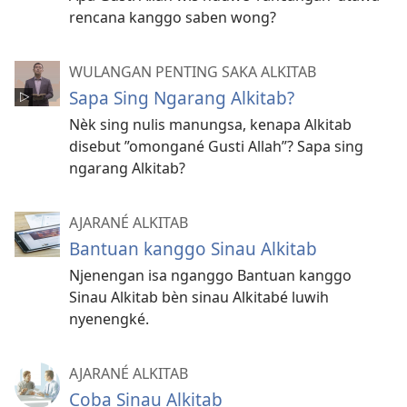
rencana kanggo saben wong?
WULANGAN PENTING SAKA ALKITAB
Sapa Sing Ngarang Alkitab?
Nèk sing nulis manungsa, kenapa Alkitab
disebut ”omongané Gusti Allah”? Sapa sing
ngarang Alkitab?
AJARANÉ ALKITAB
Bantuan kanggo Sinau Alkitab
Njenengan isa nganggo Bantuan kanggo
Sinau Alkitab bèn sinau Alkitabé luwih
nyenengké.
AJARANÉ ALKITAB
Coba Sinau Alkitab