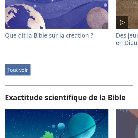
Que dit la Bible sur la création ?
Des jeu
en Dieu
Tout voir
Exactitude scientifique de la Bible