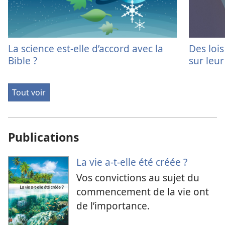
La science est-elle d’accord avec la
Des loi
Bible ?
sur leu
Tout voir
Publications
La vie a-​t-​elle été créée ?
Vos convictions au sujet du
commencement de la vie ont
de l’importance.