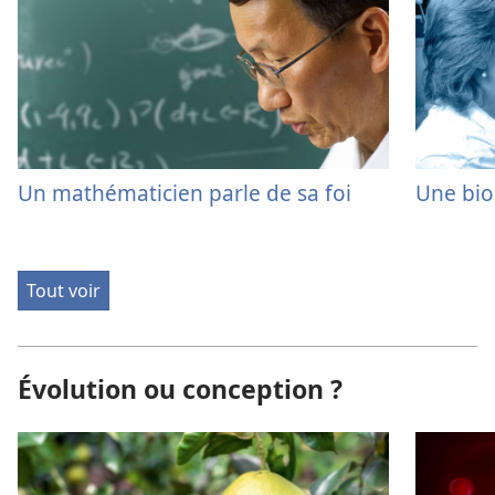
Un mathématicien parle de sa foi
Une bio
Tout voir
Évolution ou conception ?