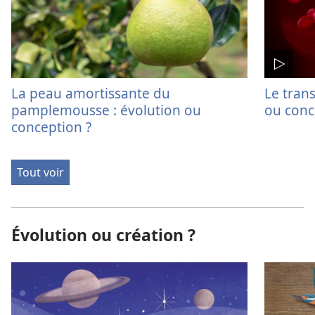
La peau amortissante du
Le trans
pamplemousse : évolution ou
ou conc
conception ?
Tout voir
Évolution ou création ?