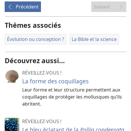
Précédent
Suivant
Thèmes associés
Évolution ou conception ?
La Bible et la science
Découvrez aussi…
RÉVEILLEZ-VOUS !
La forme des coquillages
Leur forme et leur structure permettent aux
coquillages de protéger les mollusques qu’ils
abritent.
RÉVEILLEZ-VOUS !
Le bleu éclatant de la
Pollia condensata