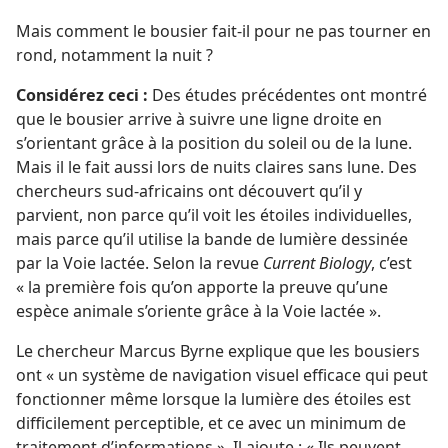
Mais comment le bousier fait-
il pour ne pas tourner en
rond, notamment la nuit ?
Considérez ceci :
Des études précédentes ont montré
que le bousier arrive à suivre une ligne droite en
s’orientant grâce à la position du soleil ou de la lune.
Mais il le fait aussi lors de nuits claires sans lune. Des
chercheurs sud-africains ont découvert qu’il y
parvient, non parce qu’il voit les étoiles individuelles,
mais parce qu’il utilise la bande de lumière dessinée
par la Voie lactée. Selon la revue
Current Biology
, c’est
« la première fois qu’on apporte la preuve qu’une
espèce animale s’oriente grâce à la Voie lactée ».
Le chercheur Marcus Byrne explique que les bousiers
ont « un système de navigation visuel efficace qui peut
fonctionner même lorsque la lumière des étoiles est
difficilement perceptible, et ce avec un minimum de
traitement d’informations ». Il ajoute : « Ils peuvent