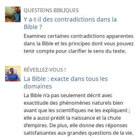
QUESTIONS BIBLIQUES
Y a-t-il des contradictions dans la
Bible ?
Examinez certaines contradictions apparentes
dans la Bible et les principes dont vous pouvez
tenir compte pour clarifier le sens du texte.
RÉVEILLEZ-VOUS !
La Bible : exacte dans tous les
domaines
La Bible n’a pas seulement décrit avec
exactitude des phénomènes naturels bien
avant que les scientifiques ne les expliquent ;
elle a aussi prédit la naissance et la chute
d’empires. De plus, elle donne des réponses
satisfaisantes aux grandes questions de la vie.