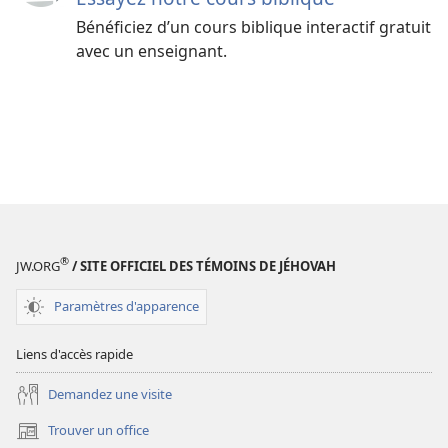
Bénéficiez d’un cours biblique interactif gratuit
avec un enseignant.
®
JW.ORG
/ SITE OFFICIEL DES TÉMOINS DE JÉHOVAH
Paramètres d'apparence
Liens d'accès rapide
Demandez une visite
Trouver un office
(ouvre