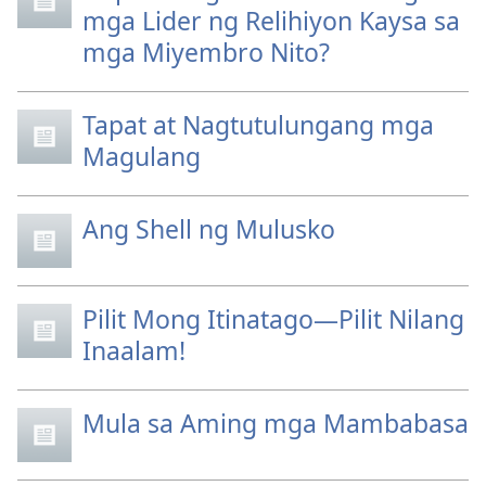
mga Lider ng Relihiyon Kaysa sa
mga Miyembro Nito?
Tapat at Nagtutulungang mga
Magulang
Ang Shell ng Mulusko
Pilit Mong Itinatago—Pilit Nilang
Inaalam!
Mula sa Aming mga Mambabasa