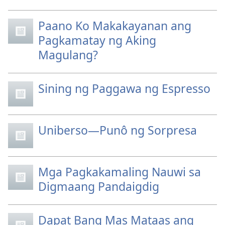
Paano Ko Makakayanan ang
Pagkamatay ng Aking
Magulang?
Sining ng Paggawa ng Espresso
Uniberso—Punô ng Sorpresa
Mga Pagkakamaling Nauwi sa
Digmaang Pandaigdig
Dapat Bang Mas Mataas ang