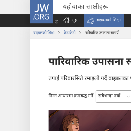
JW.ORG
यहोवाका साक्षीहरू
गृह
बाइबलको शिक्षा
बाइबलको शिक्षा
केटाकेटी
पारिवारिक उपासना सामग्री
पारिवारिक उपासना सा
तपाईं परिवारसितै रमाइलो गर्दै बाइबलका घट
निम्न आधारमा क्रमबद्ध गर्ने