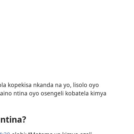
la kopekisa nkanda na yo, lisolo oyo
 naino ntina oyo osengeli kobatela kimya
 ntina?