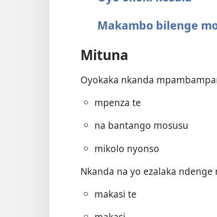
Makambo bilenge mo
Mituna
Oyokaka nkanda mpambampa
mpenza te
na bantango mosusu
mikolo nyonso
Nkanda na yo ezalaka ndenge n
makasi te
makasi