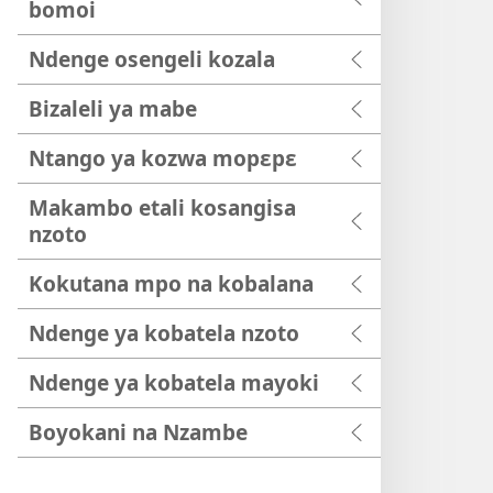
bomoi
Ndenge osengeli kozala
Bizaleli ya mabe
Ntango ya kozwa mopɛpɛ
Makambo etali kosangisa
nzoto
Kokutana mpo na kobalana
Ndenge ya kobatela nzoto
Ndenge ya kobatela mayoki
Boyokani na Nzambe