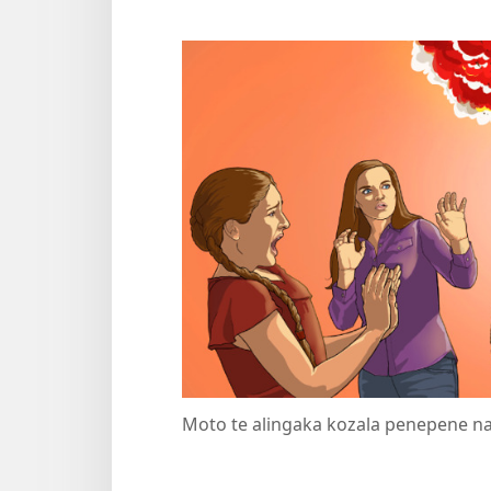
Moto te alingaka kozala penepene n