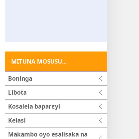
MITUNA MOSUSU...
Boninga
Libota
Kosalela baparɛyi
Kelasi
Makambo oyo esalisaka na