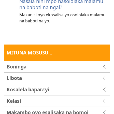
Nasala nini mpo nasololaka malamu
na baboti na ngai?
Makanisi oyo ekosalisa yo osololaka malamu
na baboti na yo.
MITUNA MOSUSU...
Boninga
Libota
Kosalela baparɛyi
Kelasi
Makambo oyo esalisaka na bomoi