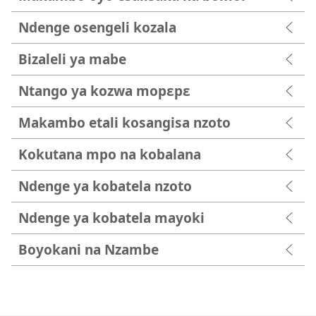
Ndenge osengeli kozala
Bizaleli ya mabe
Ntango ya kozwa mopɛpɛ
Makambo etali kosangisa nzoto
Kokutana mpo na kobalana
Ndenge ya kobatela nzoto
Ndenge ya kobatela mayoki
Boyokani na Nzambe