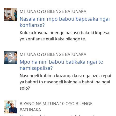
MITUNA OYO BILENGE BATUNAKA
Nasala nini mpo baboti bápesaka ngai
konfianse?
Koluka koyeba ndenge basusu bakoki kopesa
yo konfianse etali kaka bilenge te.
MITUNA OYO BILENGE BATUNAKA
Mpo na nini baboti batikaka ngai te
namisepelisa?
Nasengeli kobima kozanga kosɛnga nzela epai
ya baboti to nasengeli kolobela baboti na ngai
solo?
BIYANO NA MITUNA 10 OYO BILENGE
BATUNAKA