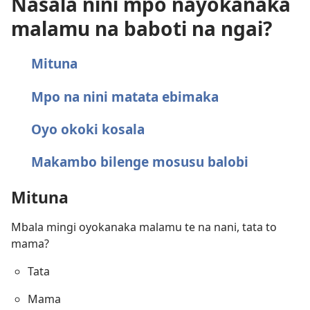
Nasala nini mpo nayokanaka
malamu na baboti na ngai?
Mituna
Mpo na nini matata ebimaka
Oyo okoki kosala
Makambo bilenge mosusu balobi
Mituna
Mbala mingi oyokanaka malamu te na nani, tata to
mama?
Tata
Mama