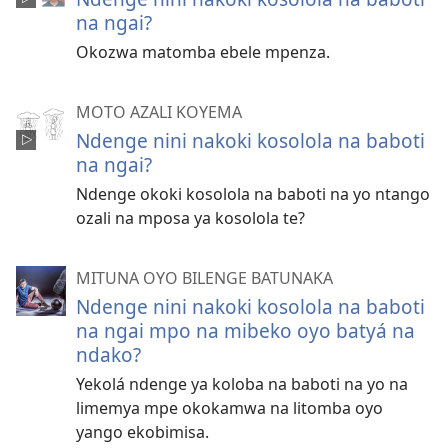
na ngai?
Okozwa matomba ebele mpenza.
MOTO AZALI KOYEMA
Ndenge nini nakoki kosolola na baboti
na ngai?
Ndenge okoki kosolola na baboti na yo ntango
ozali na mposa ya kosolola te?
MITUNA OYO BILENGE BATUNAKA
Ndenge nini nakoki kosolola na baboti
na ngai mpo na mibeko oyo batyá na
ndako?
Yekolá ndenge ya koloba na baboti na yo na
limemya mpe okokamwa na litomba oyo
yango ekobimisa.