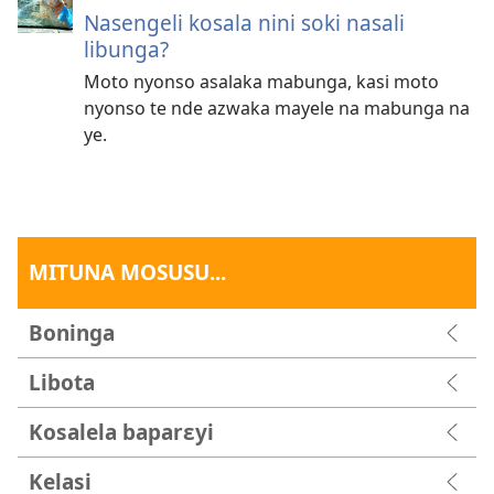
Nasengeli kosala nini soki nasali
libunga?
Moto nyonso asalaka mabunga, kasi moto
nyonso te nde azwaka mayele na mabunga na
ye.
MITUNA MOSUSU...
Boninga
Libota
Kosalela baparɛyi
Kelasi