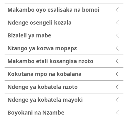
Makambo oyo esalisaka na bomoi
Ndenge osengeli kozala
Bizaleli ya mabe
Ntango ya kozwa mopɛpɛ
Makambo etali kosangisa nzoto
Kokutana mpo na kobalana
Ndenge ya kobatela nzoto
Ndenge ya kobatela mayoki
Boyokani na Nzambe