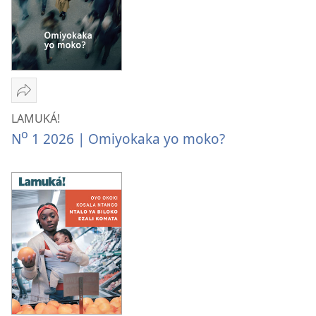
Tindá
LAMUKÁ!
LAMUKÁ!
Omiyokaka
o
N
1 2026 | Omiyokaka yo moko?
yo
moko?