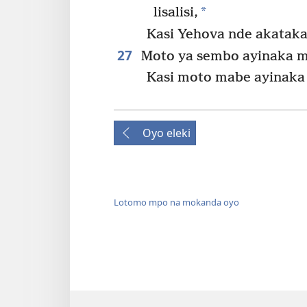
*
lisalisi,
Kasi Yehova nde akatak
27
Moto ya sembo ayinaka m
Kasi moto mabe ayinaka
Oyo eleki
Lotomo mpo na mokanda oyo