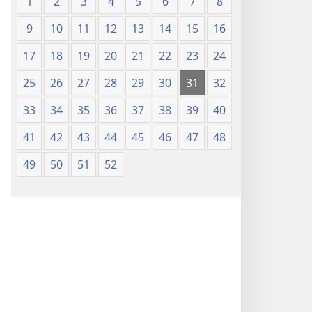
1
2
3
4
5
6
7
8
9
10
11
12
13
14
15
16
17
18
19
20
21
22
23
24
25
26
27
28
29
30
31
32
33
34
35
36
37
38
39
40
41
42
43
44
45
46
47
48
49
50
51
52