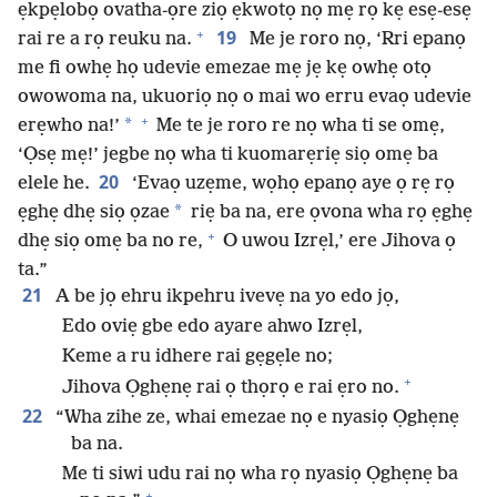
ẹkpẹlobọ ovatha-ọre ziọ ẹkwotọ nọ mẹ rọ kẹ esẹ-esẹ
+
19
rai re a rọ reuku na.
Me je roro nọ, ‘Rri epanọ
me fi owhẹ họ udevie emezae mẹ jẹ kẹ owhẹ otọ
owowoma na, ukuoriọ nọ o mai wo erru evaọ udevie
+
*
erẹwho na!’
Me te je roro re nọ wha ti se omẹ,
‘Ọsẹ mẹ!’ jegbe nọ wha ti kuomarẹriẹ siọ omẹ ba
20
elele he.
‘Evaọ uzẹme, wọhọ epanọ aye ọ rẹ rọ
*
ẹghẹ dhẹ siọ ọzae
riẹ ba na, ere ọvona wha rọ ẹghẹ
+
dhẹ siọ omẹ ba no re,
O uwou Izrẹl,’ ere Jihova ọ
ta.”
21
A be jọ ehru ikpehru ivevẹ na yo edo jọ,
Edo oviẹ gbe edo ayare ahwo Izrẹl,
Keme a ru idhere rai gẹgẹle no;
+
Jihova Ọghẹnẹ rai ọ thọrọ e rai ẹro no.
22
“Wha zihe ze, whai emezae nọ e nyasiọ Ọghẹnẹ
ba na.
Me ti siwi udu rai nọ wha rọ nyasiọ Ọghẹnẹ ba
+