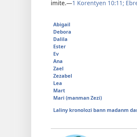
imite.​—
1 Korentyen 10:11;
Ebre
Abigail
Debora
Dalila
Ester
Ev
Ana
Zael
Zezabel
Lea
Mart
Mari (manman Zezi)
Laliny kronolozi bann madanm da