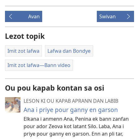
Avan
Swivan
Lezot topik
Imit zot lafwa
Lafwa dan Bondye
Imit zot lafwa​—Bann video
Ou pou kapab kontan sa osi
LESON KI OU KAPAB APRANN DAN LABIB
Ana i priye pour ganny en garson
Elkana i anmenn Ana, Penina ek bann zanfan
pour ador Zeova kot latant Silo. Laba, Ana i
priye pour ganny en garson. Enn an pli tar,