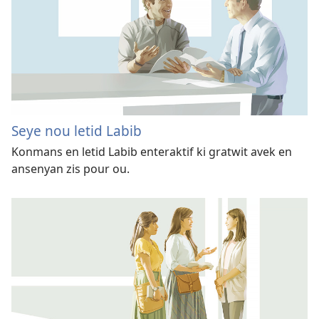
Seye nou letid Labib
Konmans en letid Labib enteraktif ki gratwit avek en
ansenyan zis pour ou.