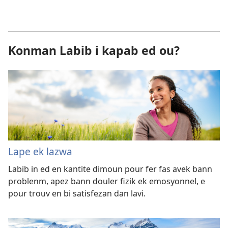
Konman Labib i kapab ed ou?
Lape ek lazwa
Labib in ed en kantite dimoun pour fer fas avek bann
problenm, apez bann douler fizik ek emosyonnel, e
pour trouv en bi satisfezan dan lavi.