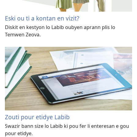
Eski ou ti a kontan en vizit?
Diskit en kestyon lo Labib oubyen aprann plis lo
Temwen Zeova.
Zouti pour etidye Labib
Swazir bann size lo Labib ki pou fer li enteresan e gou
pour etidye.