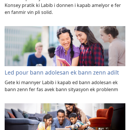
Konsey pratik ki Labib i donnen i kapab amelyor e fer
en fanmir vin pli solid.
Led pour bann adolesan ek bann zenn adilt
Gete ki mannyer Labib i kapab ed bann adolesan ek
bann zenn fer fas avek bann sityasyon ek problenm