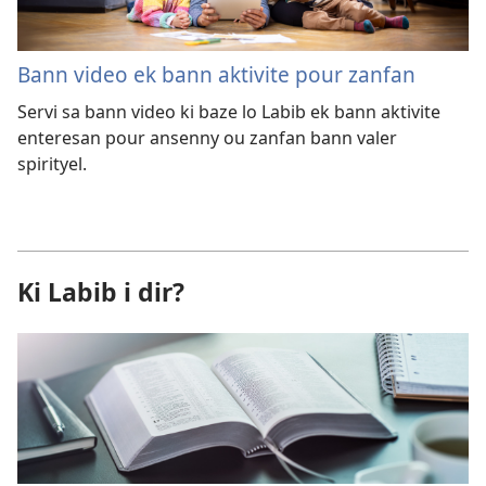
Bann video ek bann aktivite pour zanfan
Servi sa bann video ki baze lo Labib ek bann aktivite
enteresan pour ansenny ou zanfan bann valer
spirityel.
Ki Labib i dir?