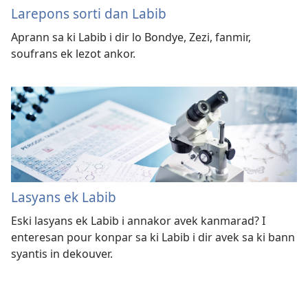
Larepons sorti dan Labib
Aprann sa ki Labib i dir lo Bondye, Zezi, fanmir,
soufrans ek lezot ankor.
Lasyans ek Labib
Eski lasyans ek Labib i annakor avek kanmarad? I
enteresan pour konpar sa ki Labib i dir avek sa ki bann
syantis in dekouver.